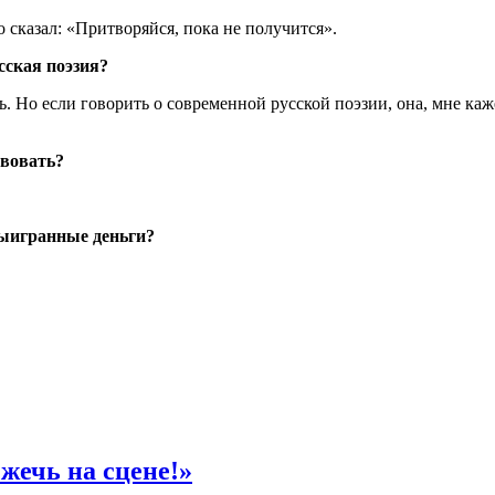
о сказал: «Притворяйся, пока не получится».
сская поэзия?
ь. Но если говорить о современной русской поэзии, она, мне каж
твовать?
выигранные деньги?
жечь на сцене!»