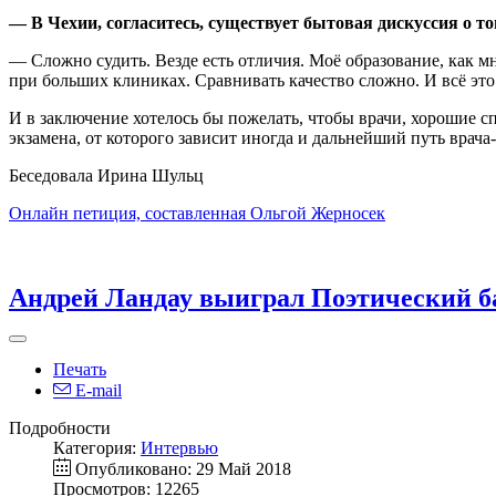
— В Чехии, согласитесь, существует бытовая дискуссия о то
— Сложно судить. Везде есть отличия. Моё образование, как мн
при больших клиниках. Сравнивать качество сложно. И всё это
И в заключение хотелось бы пожелать, чтобы врачи, хорошие с
экзамена, от которого зависит иногда и дальнейший путь врача
Беседовала Ирина Шульц
Онлайн петиция, составленная Ольгой Жерносек
Андрей Ландау выиграл Поэтический б
Печать
E-mail
Подробности
Категория:
Интервью
Опубликовано: 29 Май 2018
Просмотров: 12265