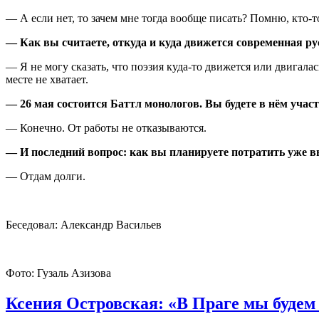
— А если нет, то зачем мне тогда вообще писать? Помню, кто-т
— Как вы считаете, откуда и куда движется современная ру
— Я не могу сказать, что поэзия куда-то движется или двигалас
месте не хватает.
— 26 мая состоится Баттл монологов. Вы будете в нём учас
— Конечно. От работы не отказываются.
— И последний вопрос: как вы планируете потратить уже 
— Отдам долги.
Беседовал: Александр Васильев
Фото: Гузаль Азизова
Ксения Островская: «В Праге мы будем 