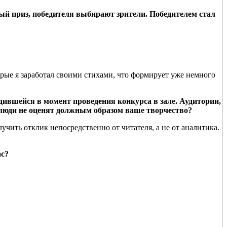
ный приз, победителя выбирают зрители. Победителем стал
торые я заработал своими стихами, что формирует уже немного
дившейся в момент проведения конкурса в зале. Аудитории,
 люди не оценят должным образом ваше творчество?
чить отклик непосредственно от читателя, а не от аналитика.
ас?