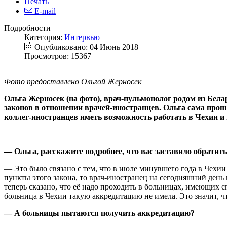
Печать
E-mail
Подробности
Категория:
Интервью
Опубликовано: 04 Июнь 2018
Просмотров: 15367
Фото предоставлено Ольгой Жерносек
Ольга Жерносек (на фото), врач-пульмонолог родом из Бел
законов в отношении врачей-иностранцев. Ольга сама прошл
коллег-иностранцев иметь возможность работать в Чехии и 
— Ольга, расскажите подробнее, что вас заставило обрати
— Это было связано с тем, что в июле минувшего года в Чехии
пункты этого закона, то врач-иностранец на сегодняшний день
теперь сказано, что её надо проходить в больницах, имеющих
больница в Чехии такую аккредитацию не имела. Это значит, ч
— А больницы пытаются получить аккредитацию?