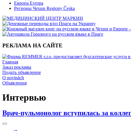
Европа Evropa
Регионы Чехии Regiony Česka
РЕКЛАМА НА САЙТЕ
Главная
Заказ рекламы
Подать объявление
O novinách
Объявления
Интервью
Врач-пульмонолог вступилась за колле