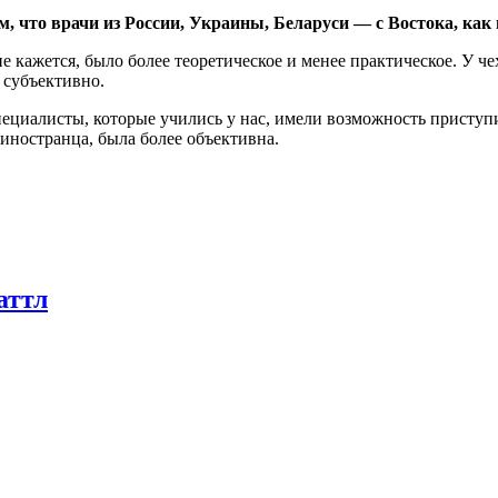
м, что врачи из России, Украины, Беларуси — с Востока, как
е кажется, было более теоретическое и менее практическое. У ч
 субъективно.
пециалисты, которые учились у нас, имели возможность приступи
-иностранца, была более объективна.
аттл