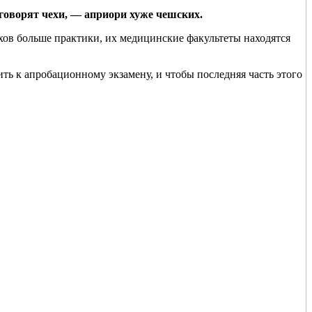
 говорят чехи, — априори хуже чешских.
ехов больше практики, их медицинские факультеты находятся
ть к апробационному экзамену, и чтобы последняя часть этого