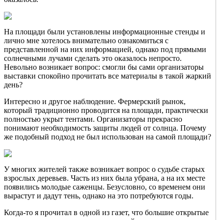
На площади были установлены информационные стенды и
лично мне хотелось внимательно ознакомиться с
представленной на них информацией, однако под прямыми
солнечными лучами сделать это оказалось непросто.
Невольно возникает вопрос: смогли бы сами организаторы
выставки спокойно прочитать все материалы в такой жаркий
день?
Интересно и другое наблюдение. Фермерский рынок,
который традиционно проводится на площади, практически
полностью укрыт тентами. Организаторы прекрасно
понимают необходимость защиты людей от солнца. Почему
же подобный подход не был использован на самой площади?
У многих жителей также возникает вопрос о судьбе старых
взрослых деревьев. Часть из них была убрана, а на их месте
появились молодые саженцы. Безусловно, со временем они
вырастут и дадут тень, однако на это потребуются годы.
Когда-то я прочитал в одной из газет, что большие открытые