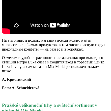
На витринах и полках магазина всегда можно найти
множество любимых продуктов, в том числе красную икру и
шоколадные конфеты — на развес и в коробках.
Отметим и удобное расположение магазина: при выходе со
станции метро Luka слева находится вход в торговый центр
Luka Living, а сам магазин Mix Markt расположен этажом
ниже.
А. Кристинский
Foto: A. Schneiderová
Pražské velikonoční trhy a sváteční sortiment v
obchodě Mix Markt