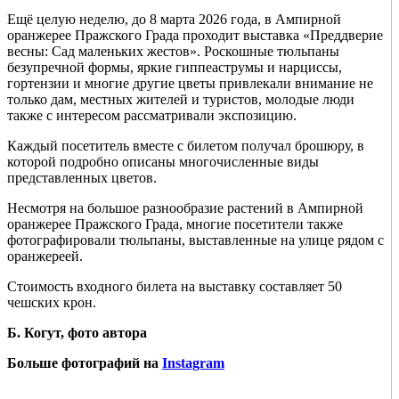
Ещё целую неделю, до 8 марта 2026 года, в Ампирной
оранжерее Пражского Града проходит выставка «Преддверие
весны: Сад маленьких жестов». Роскошные тюльпаны
безупречной формы, яркие гиппеаструмы и нарциссы,
гортензии и многие другие цветы привлекали внимание не
только дам, местных жителей и туристов, молодые люди
также с интересом рассматривали экспозицию.
Каждый посетитель вместе с билетом получал брошюру, в
которой подробно описаны многочисленные виды
представленных цветов.
Несмотря на большое разнообразие растений в Ампирной
оранжерее Пражского Града, многие посетители также
фотографировали тюльпаны, выставленные на улице рядом с
оранжереей.
Стоимость входного билета на выставку составляет 50
чешских крон.
Б. Когут, фото автора
Больше фотографий на
Instagram