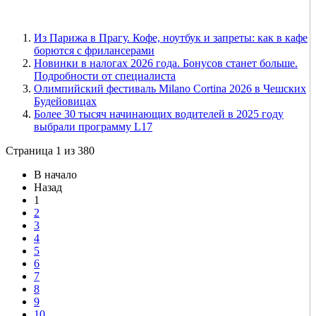
Из Парижа в Прагу. Кофе, ноутбук и запреты: как в кафе
борются с фрилансерами
Новинки в налогах 2026 года. Бонусов станет больше.
Подробности от специалиста
Олимпийский фестиваль Milano Cortina 2026 в Чешских
Будейовицах
Более 30 тысяч начинающих водителей в 2025 году
выбрали программу L17
Страница 1 из 380
В начало
Назад
1
2
3
4
5
6
7
8
9
10