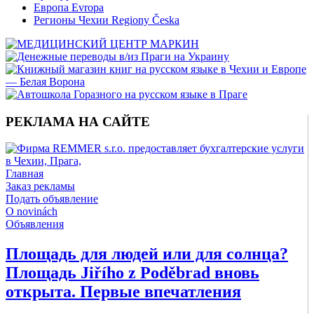
Европа Evropa
Регионы Чехии Regiony Česka
РЕКЛАМА НА САЙТЕ
Главная
Заказ рекламы
Подать объявление
O novinách
Объявления
Площадь для людей или для солнца?
Площадь Jiřího z Poděbrad вновь
открыта. Первые впечатления