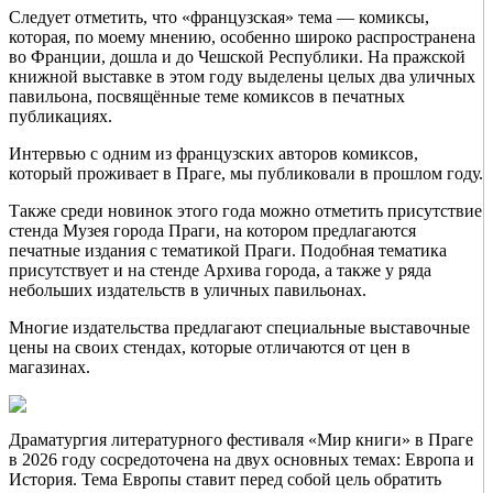
Следует отметить, что «французская» тема — комиксы,
которая, по моему мнению, особенно широко распространена
во Франции, дошла и до Чешской Республики. На пражской
книжной выставке в этом году выделены целых два уличных
павильона, посвящённые теме комиксов в печатных
публикациях.
Интервью с одним из французских авторов комиксов,
который проживает в Праге, мы публиковали в прошлом году.
Также среди новинок этого года можно отметить присутствие
стенда Музея города Праги, на котором предлагаются
печатные издания с тематикой Праги. Подобная тематика
присутствует и на стенде Архива города, а также у ряда
небольших издательств в уличных павильонах.
Многие издательства предлагают специальные выставочные
цены на своих стендах, которые отличаются от цен в
магазинах.
Драматургия литературного фестиваля «Мир книги» в Праге
в 2026 году сосредоточена на двух основных темах: Европа и
История. Тема Европы ставит перед собой цель обратить