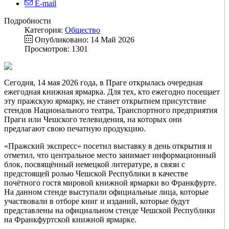
E-mail
Подробности
Категория:
Общество
Опубликовано: 14 Май 2026
Просмотров: 1301
Сегодня, 14 мая 2026 года, в Праге открылась очередная
ежегодная книжная ярмарка. Для тех, кто ежегодно посещает
эту пражскую ярмарку, не станет открытием присутствие
стендов Национального театра, Транспортного предприятия
Праги или Чешского телевидения, на которых они
предлагают свою печатную продукцию.
«Пражский экспресс» посетил выставку в день открытия и
отметил, что центральное место занимает информационный
блок, посвящённый немецкой литературе, в связи с
предстоящей ролью Чешской Республики в качестве
почётного гостя мировой книжной ярмарки во Франкфурте.
На данном стенде выступали официальные лица, которые
участвовали в отборе книг и изданий, которые будут
представлены на официальном стенде Чешской Республики
на Франкфуртской книжной ярмарке.