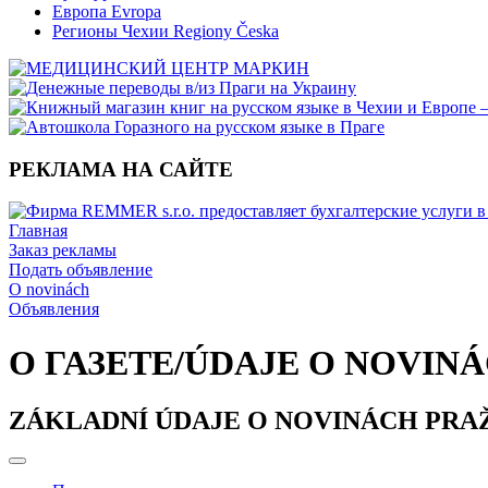
Европа Evropa
Регионы Чехии Regiony Česka
РЕКЛАМА НА САЙТЕ
Главная
Заказ рекламы
Подать объявление
O novinách
Объявления
О ГАЗЕТЕ/ÚDAJE O NOVIN
ZÁKLADNÍ ÚDAJE O NOVINÁCH PRAŽ