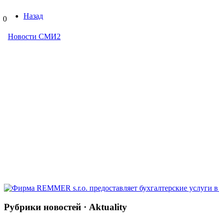
Назад
0
Рубрики новостей · Aktuality