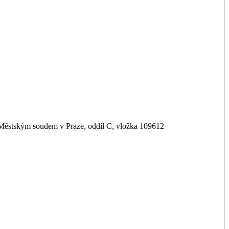
 Městským soudem v Praze, oddíl C, vložka 109612