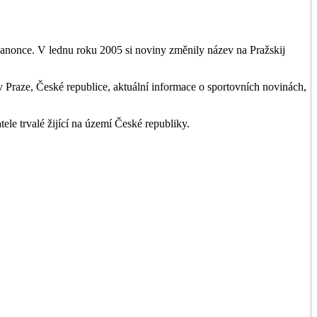
anonce. V lednu roku 2005 si noviny změnily název na Pražskij
 v Praze, České republice, aktuální informace o sportovních novinách,
le trvalé žijící na území České republiky.