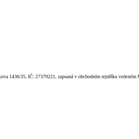
lkova 1436/35, IČ: 27379221, zapsaná v obchodním rejstříku vedeném