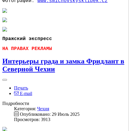
Фотографии:
www.smichovskysklipek.cz
Пражский экспресс
НА ПРАВАХ РЕКЛАМЫ
Интерьеры града и замка Фридлант в
Северной Чехии
Печать
E-mail
Подробности
Категория:
Чехия
Опубликовано: 29 Июль 2025
Просмотров: 3913