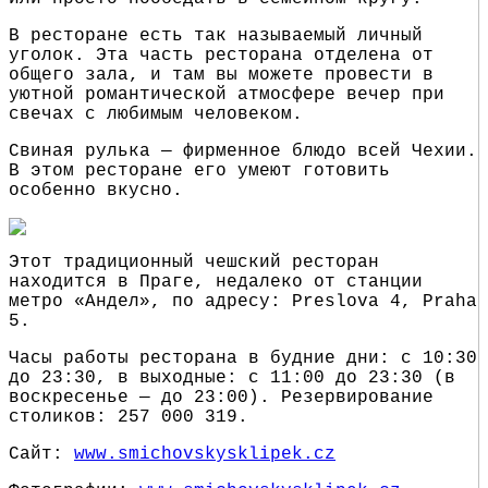
В ресторане есть так называемый личный
уголок. Эта часть ресторана отделена от
общего зала, и там вы можете провести в
уютной романтической атмосфере вечер при
свечах с любимым человеком.
Свиная рулька — фирменное блюдо всей Чехии.
В этом ресторане его умеют готовить
особенно вкусно.
Этот традиционный чешский ресторан
находится в Праге, недалеко от станции
метро «Андел», по адресу: Preslova 4, Praha
5.
Часы работы ресторана в будние дни: с 10:30
до 23:30, в выходные: с 11:00 до 23:30 (в
воскресенье — до 23:00). Резервирование
столиков: 257 000 319.
Cайт:
www.smichovskysklipek.cz