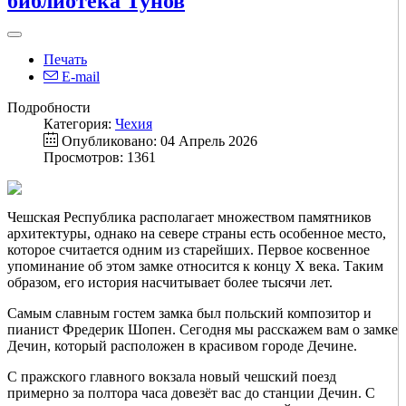
библиотека Тунов
Печать
E-mail
Подробности
Категория:
Чехия
Опубликовано: 04 Апрель 2026
Просмотров: 1361
Чешская Республика располагает множеством памятников
архитектуры, однако на севере страны есть особенное место,
которое считается одним из старейших. Первое косвенное
упоминание об этом замке относится к концу X века. Таким
образом, его история насчитывает более тысячи лет.
Самым славным гостем замка был польский композитор и
пианист Фредерик Шопен. Сегодня мы расскажем вам о замке
Дечин, который расположен в красивом городе Дечине.
С пражского главного вокзала новый чешский поезд
примерно за полтора часа довезёт вас до станции Дечин. С