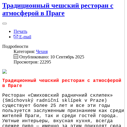
Традиционный чешский ресторан с
атмосферой в Праге
Печать
E-mail
Подробности
Категория:
Чехия
Опубликовано: 10 Сентябрь 2025
Просмотров: 22295
Традиционный чешский ресторан с атмосферой
в Праге
Ресторан «Смиховский радничний склипек»
(Smíchovský radniční sklípek v Praze)
существует более 25 лет и все эти годы
пользуется заслуженным признанием как среди
жителей Праги, так и среди гостей города.
Уютные интерьеры, вкусная кухня, всегда
свежее пиво — именно за этим приходят сюда