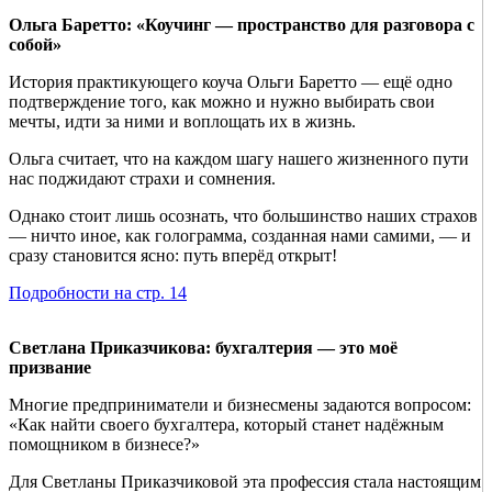
Ольга Баретто: «Коучинг — пространство для разговора с
собой»
История практикующего коуча Ольги Баретто — ещё одно
подтверждение того, как можно и нужно выбирать свои
мечты, идти за ними и воплощать их в жизнь.
Ольга считает, что на каждом шагу нашего жизненного пути
нас поджидают страхи и сомнения.
Однако стоит лишь осознать, что большинство наших страхов
— ничто иное, как голограмма, созданная нами самими, — и
сразу становится ясно: путь вперёд открыт!
Подробности на стр. 14
Светлана Приказчикова: бухгалтерия — это моё
призвание
Многие предприниматели и бизнесмены задаются вопросом:
«Как найти своего бухгалтера, который станет надёжным
помощником в бизнесе?»
Для Светланы Приказчиковой эта профессия стала настоящим