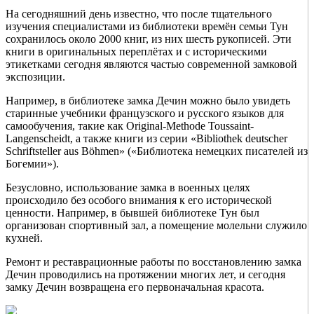
На сегодняшний день известно, что после тщательного
изучения специалистами из библиотеки времён семьи Тун
сохранилось около 2000 книг, из них шесть рукописей. Эти
книги в оригинальных переплётах и с историческими
этикетками сегодня являются частью современной замковой
экспозиции.
Например, в библиотеке замка Дечин можно было увидеть
старинные учебники французского и русского языков для
самообучения, такие как Original-Methode Toussaint-
Langenscheidt, а также книги из серии «Bibliothek deutscher
Schriftsteller aus Böhmen» («Библиотека немецких писателей из
Богемии»).
Безусловно, использование замка в военных целях
происходило без особого внимания к его исторической
ценности. Например, в бывшей библиотеке Тун был
организован спортивный зал, а помещение молельни служило
кухней.
Ремонт и реставрационные работы по восстановлению замка
Дечин проводились на протяжении многих лет, и сегодня
замку Дечин возвращена его первоначальная красота.