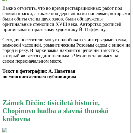
Важно отметить, что во время реставрационных работ под
слоями краски, а также под деревянными панелями, которыми
были обиты стены двух залов, были обнаружены
оригинальные стенописи XVIII века. Авторство росписей
приписывают пражскому художнику Й. Гоффману.
Сегодня посетители могут полюбоваться интерьерами замка,
замковой часовней, романтическим Розовым садом с видом на
город и реку. В парке замка находится цепочный мостик,
который является единственным в Чехии оставшимся на
своем первоначальном месте.
Текст и фотографии: А. Навотная
по многочисленным публикациям
Zámek Děčín: tisíciletá historie,
Chopinova hudba a slavná thunská
knihovna