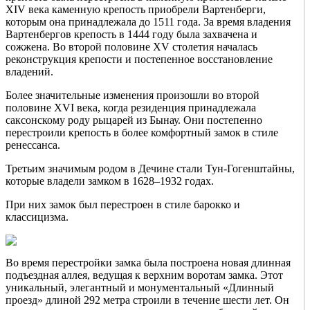
XIV века каменную крепость приобрели Вартенберги,
которым она принадлежала до 1511 года. За время владения
Вартенбергов крепость в 1444 году была захвачена и
сожжена. Во второй половине XV столетия началась
реконструкция крепости и постепенное восстановление
владений.
Более значительные изменения произошли во второй
половине XVI века, когда резиденция принадлежала
саксонскому роду рыцарей из Бынау. Они постепенно
перестроили крепость в более комфортный замок в стиле
ренессанса.
Третьим значимым родом в Дечине стали Тун-Гогенштайны,
которые владели замком в 1628–1932 годах.
При них замок был перестроен в стиле барокко и
классицизма.
Во время перестройки замка была построена новая длинная
подъездная аллея, ведущая к верхним воротам замка. Этот
уникальный, элегантный и монументальный «Длинный
проезд» длиной 292 метра строили в течение шести лет. Он