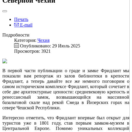
Северной Чехии
Печать
E-mail
Подробности
Категория:
Чехия
Опубликовано: 29 Июль 2025
Просмотров: 3921
В первой части публикации о граде и замке Фридлант мы
показали вам репортаж из залов библиотеки в крепости
Фридлант, а теперь давайте все же немного поговорим о
самом историческом комплексе Фридлант, который сочетает в
себе две архитектурные ценности: средневековую крепость и
ренессансный замок, возвышающийся на массивной
базальтовой скале над рекой Смеда в Йизерских горах на
севере Чешской Республики.
Интересно отметить, что Фридлант впервые был открыт для
туристов уже в 1801 году, став первым замком-музеем в
Центральной Европе. Помимо уникальных коллекций