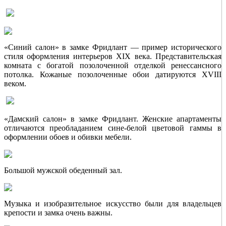
«Синий салон» в замке Фридлант — пример исторического
стиля оформления интерьеров XIX века. Представительская
комната с богатой позолоченной отделкой ренессансного
потолка. Кожаные позолоченные обои датируются XVIII
веком.
«Дамский салон» в замке Фридлант. Женские апартаменты
отличаются преобладанием сине-белой цветовой гаммы в
оформлении обоев и обивки мебели.
Большой мужской обеденный зал.
Музыка и изобразительное искусство были для владельцев
крепости и замка очень важны.