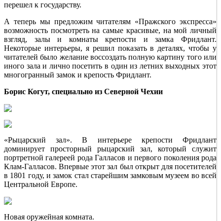
перешел к государству.
А теперь мы предложим читателям «Пражского экспресса»
возможность посмотреть на самые красивые, на мой личный
взгляд, залы и комнаты крепости и замка Фридлант.
Некоторые интерьеры, я решил показать в деталях, чтобы у
читателей было желание воссоздать полную картину того или
иного зала и лично посетить в один из летних выходных этот
многогранный замок и крепость Фридлант.
Борис Когут, специально из Северной Чехии
«Рыцарский зал». В интерьере крепости Фридлант
доминирует просторный рыцарский зал, который служит
портретной галереей рода Галласов и первого поколения рода
Клам-Галласов. Впервые этот зал был открыт для посетителей
в 1801 году, и замок стал старейшим замковым музеем во всей
Центральной Европе.
Новая оружейная комната.