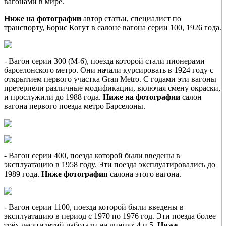
вагонами в мире.
Ниже на фотографии
автор статьи, специалист по
транспорту, Борис Когут в салоне вагона серии 100, 1926 года.
- Вагон серии 300 (M-6), поезда которой стали пионерами
барселонского метро. Они начали курсировать в 1924 году с
открытием первого участка Gran Metro. С годами эти вагоны
претерпели различные модификации, включая смену окраски,
и прослужили до 1988 года.
Ниже на фотографии
салон
вагона первого поезда метро Барселоны.
- Вагон серии 400, поезда которой были введены в
эксплуатацию в 1958 году. Эти поезда эксплуатировались до
1989 года.
Ниже фотография
салона этого вагона.
- Вагон серии 1100, поезда которой были введены в
эксплуатацию в период с 1970 по 1976 год. Эти поезда более
трёх десятилетий работали на линиях 4 и 5.
Ниже