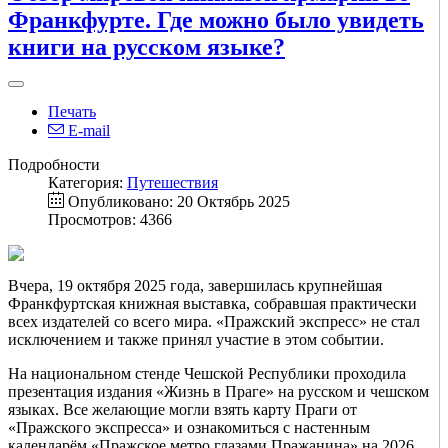
Франкфурте. Где можно было увидеть
книги на русском языке?
Печать
E-mail
Подробности
Категория:
Путешествия
Опубликовано: 20 Октябрь 2025
Просмотров: 4366
Вчера, 19 октября 2025 года, завершилась крупнейшая
Франкфуртская книжная выставка, собравшая практически
всех издателей со всего мира. «Пражский экспресс» не стал
исключением и также принял участие в этом событии.
На национальном стенде Чешской Республики проходила
презентация издания «Жизнь в Праге» на русском и чешском
языках. Все желающие могли взять карту Праги от
«Пражского экспресса» и ознакомиться с настенным
календарём «Пражское метро глазами Пражанина» на 2026