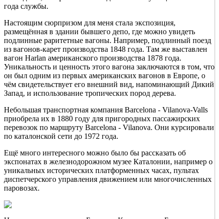
года службы.
Настоящим сюрпризом для меня стала экспозиция,
размещённая в здании бывшего депо, где можно увидеть
подлинные раритетные вагоны. Например, подлинный поезд
из вагонов-карет производства 1848 года. Там же выставлен
вагон Harlan американского производства 1878 года.
Уникальность и ценность этого вагона заключаются в том, что
он был одним из первых американских вагонов в Европе, о
чём свидетельствует его внешний вид, напоминающий Дикий
Запад, и использование тропических пород дерева.
Небольшая транспортная компания Barcelona - Vilanova-Valls
приобрела их в 1880 году для пригородных пассажирских
перевозок по маршруту Barcelona - Vilanova. Они курсировали
по каталонской сети до 1972 года.
Ещё много интересного можно было бы рассказать об
экспонатах в железнодорожном музее Каталонии, например о
уникальных исторических платформенных часах, пультах
диспетчерского управления движением или многочисленных
паровозах.