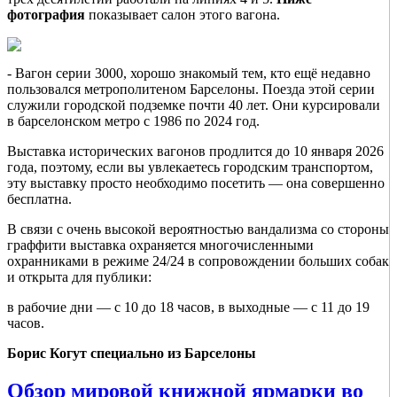
фотография
показывает салон этого вагона.
- Вагон серии 3000, хорошо знакомый тем, кто ещё недавно
пользовался метрополитеном Барселоны. Поезда этой серии
служили городской подземке почти 40 лет. Они курсировали
в барселонском метро с 1986 по 2024 год.
Выставка исторических вагонов продлится до 10 января 2026
года, поэтому, если вы увлекаетесь городским транспортом,
эту выставку просто необходимо посетить — она совершенно
бесплатна.
В связи с очень высокой вероятностью вандализма со стороны
граффити выставка охраняется многочисленными
охранниками в режиме 24/24 в сопровождении больших собак
и открыта для публики:
в рабочие дни — с 10 до 18 часов, в выходные — с 11 до 19
часов.
Борис Когут специально из Барселоны
Обзор мировой книжной ярмарки во