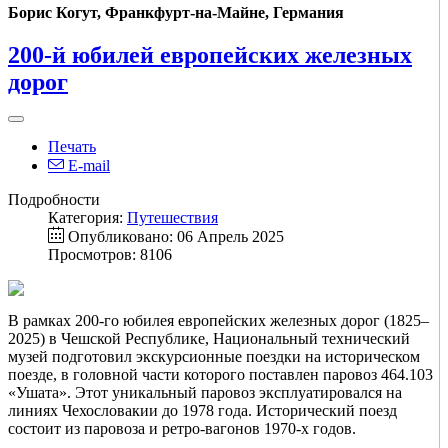
Борис Когут, Франкфурт-на-Майне, Германия
200-й юбилей европейских железных
дорог
Печать
E-mail
Подробности
Категория:
Путешествия
Опубликовано: 06 Апрель 2025
Просмотров: 8106
В рамках 200-го юбилея европейских железных дорог (1825–
2025) в Чешской Республике, Национальный технический
музей подготовил экскурсионные поездки на историческом
поезде, в головной части которого поставлен паровоз 464.103
«Ушата». Этот уникальный паровоз эксплуатировался на
линиях Чехословакии до 1978 года. Исторический поезд
состоит из паровоза и ретро-вагонов 1970-х годов.