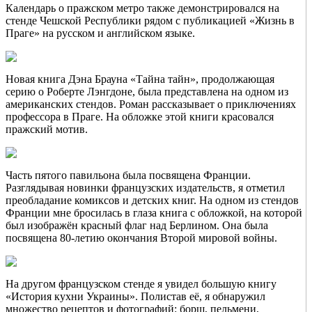
Календарь о пражском метро также демонстрировался на
стенде Чешской Республики рядом с публикацией «Жизнь в
Праге» на русском и английском языке.
Новая книга Дэна Брауна «Тайна тайн», продолжающая
серию о Роберте Лэнгдоне, была представлена на одном из
американских стендов. Роман рассказывает о приключениях
профессора в Праге. На обложке этой книги красовался
пражский мотив.
Часть пятого павильона была посвящена Франции.
Разглядывая новинки французских издательств, я отметил
преобладание комиксов и детских книг. На одном из стендов
Франции мне бросилась в глаза книга с обложкой, на которой
был изображён красный флаг над Берлином. Она была
посвящена 80-летию окончания Второй мировой войны.
На другом французском стенде я увидел большую книгу
«История кухни Украины». Полистав её, я обнаружил
множество рецептов и фотографий: борщ, пельмени,