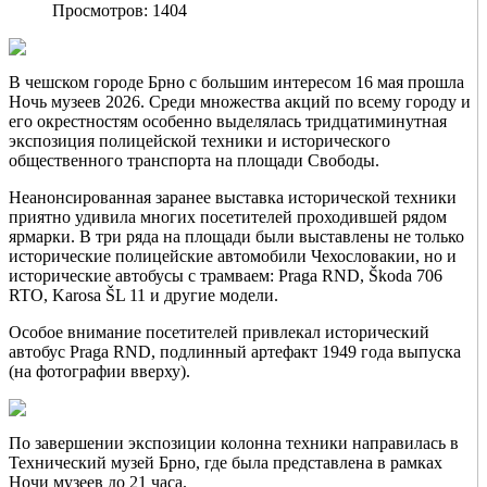
Просмотров: 1404
В чешском городе Брно с большим интересом 16 мая прошла
Ночь музеев 2026. Среди множества акций по всему городу и
его окрестностям особенно выделялась тридцатиминутная
экспозиция полицейской техники и исторического
общественного транспорта на площади Свободы.
Неанонсированная заранее выставка исторической техники
приятно удивила многих посетителей проходившей рядом
ярмарки. В три ряда на площади были выставлены не только
исторические полицейские автомобили Чехословакии, но и
исторические автобусы с трамваем: Praga RND, Škoda 706
RTO, Karosa ŠL 11 и другие модели.
Особое внимание посетителей привлекал исторический
автобус Praga RND, подлинный артефакт 1949 года выпуска
(на фотографии вверху).
По завершении экспозиции колонна техники направилась в
Технический музей Брно, где была представлена в рамках
Ночи музеев до 21 часа.