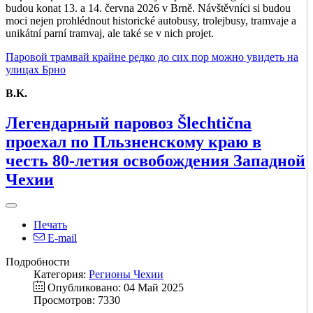
budou konat 13. a 14. června 2026 v Brně. Návštěvníci si budou
moci nejen prohlédnout historické autobusy, trolejbusy, tramvaje a
unikátní parní tramvaj, ale také se v nich projet.
Паровой трамвай крайне редко до сих пор можно увидеть на
улицах Брно
B.K.
Легендарный паровоз Šlechtična
проехал по Пльзненскому краю в
честь 80-летия освобождения Западной
Чехии
Печать
E-mail
Подробности
Категория:
Регионы Чехии
Опубликовано: 04 Май 2025
Просмотров: 7330