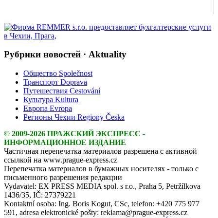
Рубрики новостей · Aktuality
Общество Společnost
Транспорт Doprava
Путешествия Cestování
Культура Kultura
Европа Evropa
Регионы Чехии Regiony Česka
© 2009-2026 ПРАЖСКИЙ ЭКСПРЕСС -
ИНФОРМАЦИОННОЕ ИЗДАНИЕ
Частичная перепечатка материалов разрешена с активной
ссылкой на www.prague-express.cz
Перепечатка материалов в бумажных носителях - только с
письменного разрешения редакции
Vydavatel: EX PRESS MEDIA spol. s r.o., Praha 5, Petržílkova
1436/35, IČ: 27379221
Kontaktní osoba: Ing. Boris Kogut, CSc, telefon: +420 775 977
591, adresa elektronické pošty: reklama@prague-express.cz