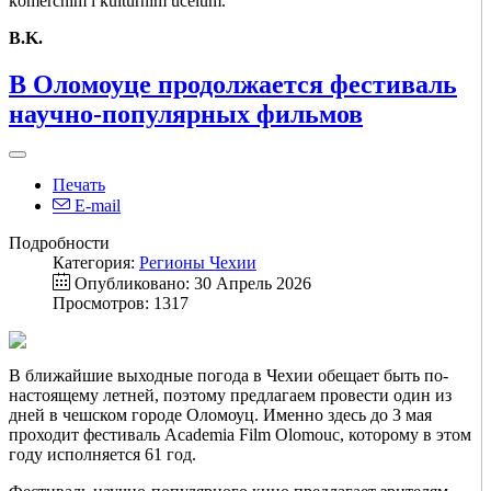
komerčním i kulturním účelům.
B.K.
В Оломоуце продолжается фестиваль
научно-популярных фильмов
Печать
E-mail
Подробности
Категория:
Регионы Чехии
Опубликовано: 30 Апрель 2026
Просмотров: 1317
В ближайшие выходные погода в Чехии обещает быть по-
настоящему летней, поэтому предлагаем провести один из
дней в чешском городе Оломоуц. Именно здесь до 3 мая
проходит фестиваль Academia Film Olomouc, которому в этом
году исполняется 61 год.