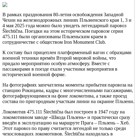
В рамках празднования 80-летия освобождения Западной
Чехии на железнодорожных линиях Пльзненского края 1, 3 и
4 мая 2025 года можно было увидеть легендарный паровоз
Šlechtična. Поездки на этом историческом паровозе серии
475.111 были организованы Пльзеньским краем в
сотрудничестве с обществом Iron Monument Club.
К составу был прицеплен платформенный вагон с образцами
военной техники времён Второй мировой войны, что
придало мероприятию особую атмосферу. Вместе с
пассажирами в поезде ехали участники мероприятия в
исторической военной форме.
На фотографиях запечатлены моменты прибытия паровоза на
станцию Рокицаны, кадры с многочисленными пассажирами,
фотографирующимися на фоне локомотива, а также проезд
состава по пригородным участкам линии на окраине Пльзени.
Локомотив 475.111 Šlechtična был построен в 1947 году на
локомотивном заводе «Шкода Пльзень» и практически сразу
введён в эксплуатацию на маршруте Прага – Пльзень – Хеб.
Этот паровоз по праву считается легендой не только среди
чехословацких локомотивов. Šlechtična находилась в