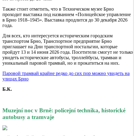
Также стоит отметить, что в Техническом музее Брно
проходит выставка под названием «Полицейское управление
в Брно 1918–1945». Выставка продлится до 30 декабря 2026
года.
Для всех, кто интересуется историческим городским
транспортом Брно, Транспортное предприятие Брно
приглашает на Дни транспортной ностальгии, которые
пройдут 13 и 14 июня 2026 года. Посетители смогут не только
увидеть исторические автобусы, троллейбусы, трамваи и
уникальный паровой трамвай, но и прокатиться на них.
Паровой трамвай крайне редко до сих пор можно увидеть на
улицах Брно
Б.К.
Muzejní noc v Brně: policejní technika, historické
autobusy a tramvaje