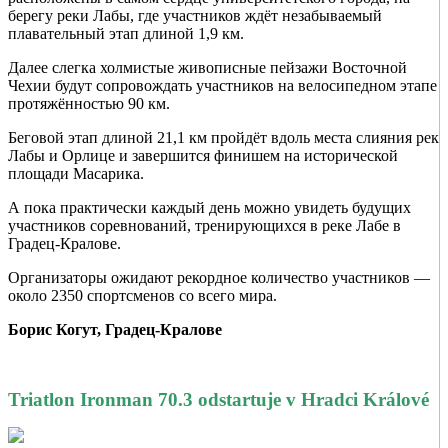
берегу реки Лабы, где участников ждёт незабываемый
плавательный этап длиной 1,9 км.
Далее слегка холмистые живописные пейзажи Восточной
Чехии будут сопровождать участников на велосипедном этапе
протяжённостью 90 км.
Беговой этап длиной 21,1 км пройдёт вдоль места слияния рек
Лабы и Орлице и завершится финишем на исторической
площади Масарика.
А пока практически каждый день можно увидеть будущих
участников соревнований, тренирующихся в реке Лабе в
Градец-Кралове.
Организаторы ожидают рекордное количество участников —
около 2350 спортсменов со всего мира.
Борис Когут, Градец-Кралове
Triatlon Ironman 70.3 odstartuje v Hradci Králové