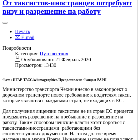
От таксистов-иностранцев потребуют
визу и разрешение на работу
Печать
E-mail
Подробности
Категория:
Путешествия
Опубликовано: 21 Февраль 2020
Просмотров: 13430
Фото: ИТАР-ТАСС/svlumagraphica/Предоставлено Фондом ВАРП
Министерство транспорта Чехии внесло в законопроект о
дорожном транспорте новое требование к водителям такси,
которые являются гражданами стран, не входящих в ЕС.
Для получения лицензии таксистам не из стран ЕС придется
предъявить разрешение на пребывание и разрешение на
работу. Таким способом чешские власти хотят бороться с
таксистами-иностранцами, работающими без
соответствующих документов. На этом долгое время
настаивали в мэрии Праги. Нынешние законы не позволяют