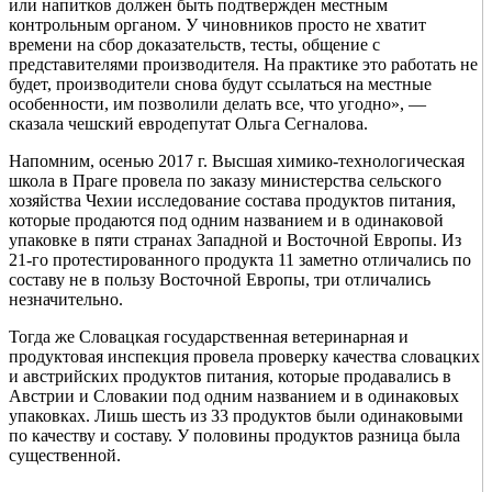
или напитков должен быть подтвержден местным
контрольным органом. У чиновников просто не хватит
времени на сбор доказательств, тесты, общение с
представителями производителя. На практике это работать не
будет, производители снова будут ссылаться на местные
особенности, им позволили делать все, что угодно», —
сказала чешский евродепутат Ольга Сегналова.
Напомним, осенью 2017 г. Высшая химико-технологическая
школа в Праге провела по заказу министерства сельского
хозяйства Чехии исследование состава продуктов питания,
которые продаются под одним названием и в одинаковой
упаковке в пяти странах Западной и Восточной Европы. Из
21-го протестированного продукта 11 заметно отличались по
составу не в пользу Восточной Европы, три отличались
незначительно.
Тогда же Словацкая государственная ветеринарная и
продуктовая инспекция провела проверку качества словацких
и австрийских продуктов питания, которые продавались в
Австрии и Словакии под одним названием и в одинаковых
упаковках. Лишь шесть из 33 продуктов были одинаковыми
по качеству и составу. У половины продуктов разница была
существенной.