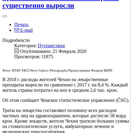
существенно выросли
Печать
E-mail
Подробности
Категория:
Путешествия
Опубликовано: 21 Февраль 2020
Просмотров: 11875
Фото: ИТАР-ТАСС/Steve Cukrov Photography/Предоставлено Фондом ВАРП
В 2018 г. расходы жителей Чехии на лекарственные
препараты выросли по сравнению с 2017 г. на 8,4 %. Каждый
житель страны потратил на них в среднем 2,6 тыс. крон.
Об этом сообщает Чешское статистическое управление (ČSÚ).
Траты на лекарства составляют половину всех расходов
частных лиц на здравоохранение, которые достигли 58 млрд
крон. Кроме лекарств, жители Чехии тратили большие суммы
на стоматологические услуги, амбулаторное лечение и
медицинские приспособления.