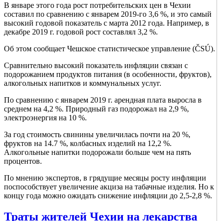
В январе этого года рост потребительских цен в Чехии
составил по сравнению с январем 2019-го 3,6 %, и это самый
высокий годовой показатель с марта 2012 года. Например, в
декабре 2019 г. годовой рост составлял 3,2 %.
Об этом сообщает Чешское статистическое управление (ČSÚ).
Сравнительно высокий показатель инфляции связан с
подорожанием продуктов питания (в особенности, фруктов),
алкогольных напитков и коммунальных услуг.
По сравнению с январем 2019 г. арендная плата выросла в
среднем на 4,2 %. Природный газ подорожал на 2,9 %,
электроэнергия на 10 %.
За год стоимость свинины увеличилась почти на 20 %,
фруктов на 14.7 %, колбасных изделий на 12,2 %.
Алкогольные напитки подорожали больше чем на пять
процентов.
По мнению экспертов, в грядущие месяцы росту инфляции
поспособствует увеличение акциза на табачные изделия. Но к
концу года можно ожидать снижение инфляции до 2,5-2,8 %.
Траты жителей Чехии на лекарства