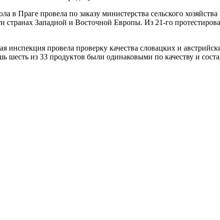
а в Праге провела по заказу министерства сельского хозяйства
и странах Западной и Восточной Европы. Из 21-го протестирован
ая инспекция провела проверку качества словацких и австрийск
ь шесть из 33 продуктов были одинаковыми по качеству и сост