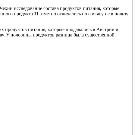
 Чехии исследование состава продуктов питания, которые
ного продукта 11 заметно отличались по составу не в пользу
их продуктов питания, которые продавались в Австрии и
аву. У половины продуктов разница была существенной.