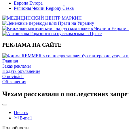
Европа Evropa
Регионы Чехии Regiony Česka
РЕКЛАМА НА САЙТЕ
Главная
Заказ рекламы
Подать объявление
O novinách
Объявления
Чехам рассказали о последствиях запре
Печать
E-mail
Подробности