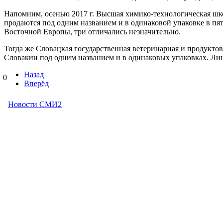
Напомним, осенью 2017 г. Высшая химико-технологическая школ
продаются под одним названием и в одинаковой упаковке в пят
Восточной Европы, три отличались незначительно.
Тогда же Словацкая государственная ветеринарная и продуктов
Словакии под одним названием и в одинаковых упаковках. Лиш
Назад
0
Вперёд