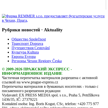
Рубрики новостей · Aktuality
Общество Společnost
Транспорт Doprava
Путешествия Cestování
Культура Kultura
Европа Evropa
Регионы Чехии Regiony Česka
© 2009-2026 ПРАЖСКИЙ ЭКСПРЕСС -
ИНФОРМАЦИОННОЕ ИЗДАНИЕ
Частичная перепечатка материалов разрешена с активной
ссылкой на www.prague-express.cz
Перепечатка материалов в бумажных носителях - только с
письменного разрешения редакции
Vydavatel: EX PRESS MEDIA spol. s r.o., Praha 5, Petržílkova
1436/35, IČ: 27379221
Kontaktní osoba: Ing. Boris Kogut, CSc, telefon: +420 775 977