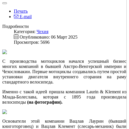
Печать
E-mail
Подробности
Категория:
Чехия
Опубликовано: 06 Март 2025
Просмотров: 5696
С производства мотоциклов начался успешный бизнес
многих компаний в бывшей Австро-Венгерской империи и
Чехословакии. Первые мотоциклы создавались путем простой
установки двигателя внутреннего сгорания на раму
стандартного велосипеда.
Именно с такой идеей пришла компания Laurin & Klement из
Млада-Болеслава, которая с 1895 года производила
велосипеды
(на фотографии).
Основатели этой компании Вацлав Лаурин (бывший
книготорговец) и Вацлав Клемент (слесарь-механик) были