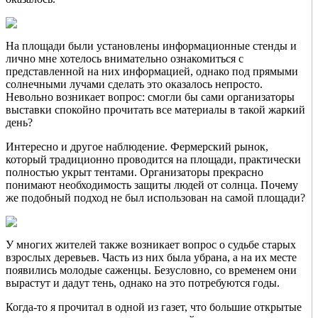
На площади были установлены информационные стенды и
лично мне хотелось внимательно ознакомиться с
представленной на них информацией, однако под прямыми
солнечными лучами сделать это оказалось непросто.
Невольно возникает вопрос: смогли бы сами организаторы
выставки спокойно прочитать все материалы в такой жаркий
день?
Интересно и другое наблюдение. Фермерский рынок,
который традиционно проводится на площади, практически
полностью укрыт тентами. Организаторы прекрасно
понимают необходимость защиты людей от солнца. Почему
же подобный подход не был использован на самой площади?
У многих жителей также возникает вопрос о судьбе старых
взрослых деревьев. Часть из них была убрана, а на их месте
появились молодые саженцы. Безусловно, со временем они
вырастут и дадут тень, однако на это потребуются годы.
Когда-то я прочитал в одной из газет, что большие открытые