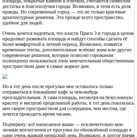
площади, покрытые камнем и плиткой, считаются символом
достатка и благополучия города. Возможно, в этом есть доля
правды. Но современный город — это не только красивые
архитектурные решения. Это прежде всего пространство,
удобное для людей.
Очень хочется надеяться, что власти Праги 3 и города в целом
продолжат развивать площадь и найдут способы сделать её
более комфортной в летний период. Возможно, появятся
временные тенты, дополнительные зелёные зоны или другие
современные решения, которые позволят горожанам
полноценно пользоваться этим замечательным общественным
пространством даже в самые жаркие дни.
Но в тот день после прогулки мне оставалось только
отправиться в ближайшее кафе за чем-нибудь
прохладительным. А сама площадь, несмотря на безусловную
красоту и масштаб проделанной работы, в тот день показалась
мне скорее пространством для созерцания, чем местом, где
хочется проводить время часами.
Подчеркну: всё написанное выше — исключительно мои
личные впечатления от прогулки по обновлённой площади в
один очень жаркий июньский день. Возможно, в другое время