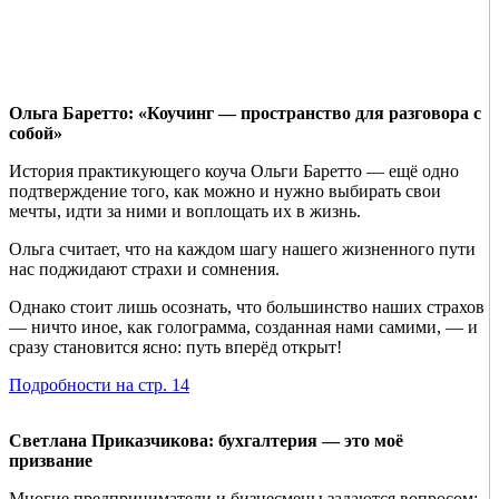
Ольга Баретто: «Коучинг — пространство для разговора с
собой»
История практикующего коуча Ольги Баретто — ещё одно
подтверждение того, как можно и нужно выбирать свои
мечты, идти за ними и воплощать их в жизнь.
Ольга считает, что на каждом шагу нашего жизненного пути
нас поджидают страхи и сомнения.
Однако стоит лишь осознать, что большинство наших страхов
— ничто иное, как голограмма, созданная нами самими, — и
сразу становится ясно: путь вперёд открыт!
Подробности на стр. 14
Светлана Приказчикова: бухгалтерия — это моё
призвание
Многие предприниматели и бизнесмены задаются вопросом: