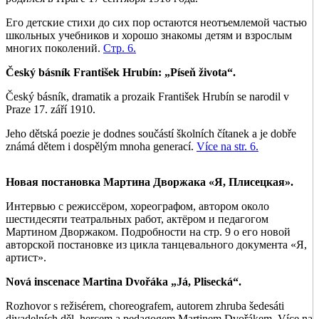
Его детские стихи до сих пор остаются неотъемлемой частью
школьных учебников и хорошо знакомы детям и взрослым
многих поколений.
Стр. 6.
Český básník František Hrubín: „Píseň života“.
Český básník, dramatik a prozaik František Hrubín se narodil v
Praze 17. září 1910.
Jeho dětská poezie je dodnes součástí školních čítanek a je dobře
známá dětem i dospělým mnoha generací.
Více na str. 6.
Новая постановка Мартина Дворжака «Я, Плисецкая».
Интервью с режиссёром, хореографом, автором около
шестидесяти театральных работ, актёром и педагогом
Мартином Дворжаком. Подробности на стр. 9 о его новой
авторской постановке из цикла танцевального документа «Я,
артист».
Nová inscenace Martina Dvořáka „Já, Plisecká“.
Rozhovor s režisérem, choreografem, autorem zhruba šedesáti
divadelních děl, hercem a pedagogem Martinem Dvořákem. Více na