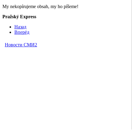
My nekopírujeme obsah, my ho píšeme!
Pražský Express
Назад
Вперёд