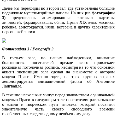
Далее мы переходим во второй зал, где установлены большие
подвижные мультимедийные панели. На них
(на фотографии
3)
представлены анимированные «живые» картины
личностей, формировавших облик Праги XIX века: мясника,
ребенка, аристократки, няни, ветерана и других характерных
персонажей эпохи.
Фотография 3 / Fotografie 3
В третьем зале, по нашим наблюдениям, внимание
большинства посетителей прежде всего привлекает
роскошная потолочная роспись, несмотря на то что основной
акцент экспозиции зала сделан на знакомстве с автором
модели Праги. Именно здесь, на трех круглых экранах
демонстрируется анимационный фильм об Антонине
Лангвайле.
В течение нескольких минут перед знакомством с уникальной
моделью Праги в следующем зале посетителям рассказывают
о жизни и творческом пути человека, который посвятил
значительную часть своего свободного времени
и собственных средств одному необычному делу.