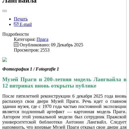
Лангвайла
Печать
E-mail
Подробности
Категория:
Прага
Опубликовано: 09 Декабрь 2025
Просмотров: 2553
Фотография 1 / Fotografie 1
Музей Праги и 200-летняя модель Лангвайла в
12 витринах вновь открыты публике
После пятилетней реконструкции 6 декабря 2025 года вновь
распахнул свои двери Музей Праги. Речь идет о главном
здании музея, где с 1970 года частью постоянной экспозиции
является подлинный артефакт — картонная модель Праги.
Автором этой уникальной модели был сотрудник Пражской
университетской библиотеки Антонин Лангвайл. Следует
напомнить, что впервые Музей Праги открыл свои двери для