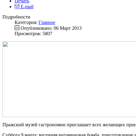
Печать
E-mail
Подробности
Категория:
Главное
Опубликовано: 06 Март 2013
Просмотров: 5807
Пражский музей гастрономии приглашает всех желающих приня
Суббота 9 марта: весенняя витаминовая бомба, приготовление и