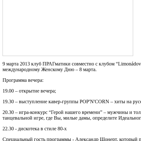
9 марта 2013 клуб ПРАГматики совместно с клубом “Limonádov
международному Женскому Дню – 8 марта.
Программа вечера:
19.00 – открытие вечера;
19.30 – выступление кавер-группы POP'N'CORN – хиты на русс
20.30 – игра-конкурс “Герой нашего времени” – мужчины и то
танцевальной игре, где Вы, милые дамы, определите Идеально
22.30 - дискотека в стиле 80-х
Специальный гость программы - Александр Шонерт, который п