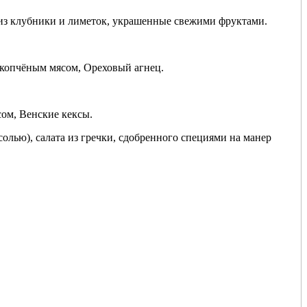
м из клубники и лиметок, украшенные свежими фруктами.
 копчёным мясом, Ореховый агнец.
ом, Венские кексы.
солью), салата из гречки, сдобренного специями на манер