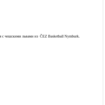
я с чешскими львами из ČEZ Basketball Nymburk.