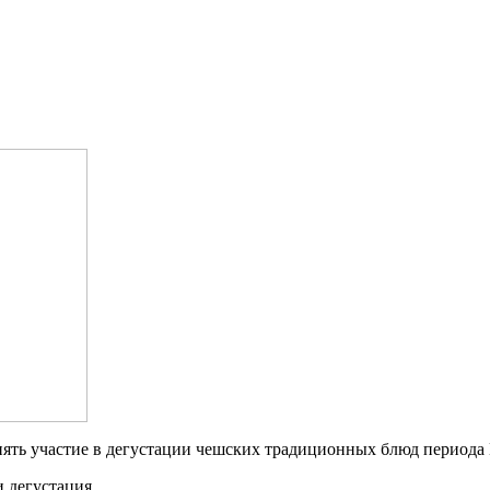
ть участие в дегустации чешских традиционных блюд периода 
 дегустация.