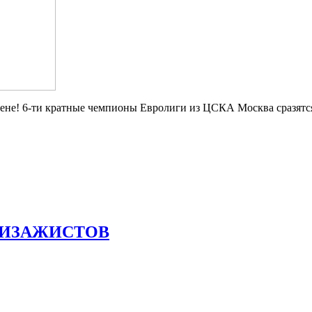
Арене! 6-ти кратные чемпионы Евролиги из ЦСКА Москва сразятс
ВИЗАЖИСТОВ