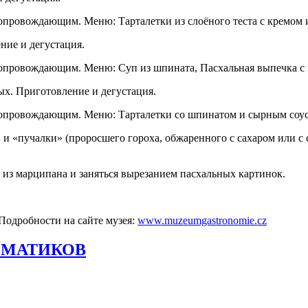
с сопровождающим. Меню: Тарталетки из слоёного теста с кремо
ние и дегустация.
с сопровождающим. Меню: Суп из шпината, Пасхальная выпечка с
ых. Приготовление и дегустация.
с сопровождающим. Меню: Тарталетки со шпинатом и сырным соус
ей и «пучалки» (проросшего гороха, обжаренного с сахаром или с 
и из марципана и заняться вырезанием пасхальных картинок.
Подробности на сайте музея:
www.muzeumgastronomie.cz
ГМАТИКОВ