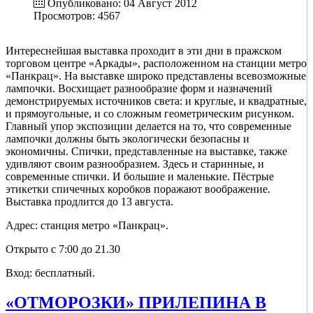
Опубликовано: 04 Август 2012
Просмотров: 4567
Интереснейшая выставка проходит в эти дни в пражском
торговом центре «Аркады», расположенном на станции метро
«Панкрац». На выставке широко представлены всевозможные
лампочки. Восхищает разнообразие форм и назначений
демонстрируемых источников света: и круглые, и квадратные,
и прямоугольные, и со сложным геометрическим рисунком.
Главный упор экспозиции делается на то, что современные
лампочки должны быть экологически безопасны и
экономичны. Спички, представленные на выставке, также
удивляют своим разнообразием. Здесь и старинные, и
современные спички. И большие и маленькие. Пёстрые
этикетки спичечных коробков поражают воображение.
Выставка продлится до 13 августа.
Адрес: станция метро «Панкрац».
Открыто с 7:00 до 21.30
Вход: бесплатный.
«ОТМОРОЗКИ» ПРИЛЕПИНА В