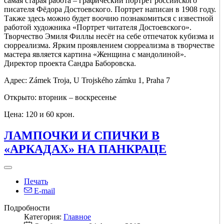
самая старая работа – графический портрет российского
писателя Фёдора Достоевского. Портрет написан в 1908 году.
Также здесь можно будет воочию познакомиться с известной
работой художника «Портрет читателя Достоевского».
Творчество Эмиля Филлы несёт на себе отпечаток кубизма и
сюрреализма. Ярким проявлением сюрреализма в творчестве
мастера является картина «Женщина с мандолиной».
Директор проекта Сандра Баборовска.
Адрес: Zámek Troja, U Trojského zámku 1, Praha 7
Открыто: вторник – воскресенье
Цена: 120 и 60 крон.
ЛАМПОЧКИ И СПИЧКИ В
«АРКАДАХ» НА ПАНКРАЦЕ
Печать
E-mail
Подробности
Категория:
Главное