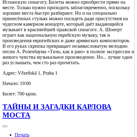
Испанскую синагогу. Билеты можно приобрести прямо на
месте. Только нужно приходить заблаговременно, поскольку
хорошие места быстро разбирают. Но и на специально
принесённых стульях можно посидеть ради присутствия на
чудесном камерном концерте, который даёт выдающийся
музыкант в красивейшей пражской синагоге. А. Шонерт
играет как национальную еврейскую музыку, так и
произведения европейских и даже армянских композиторов.
В его руках скрипка превращает незамысловатую мелодию
песни А. Розенбаума «Тихо, как в раю» в полное экспрессии и
живого чувства музыкальное произведение. Но... лучше один
раз услышать, чем сто раз прочитать.
Адрес: Vězeňská 1, Praha 1
Начало: 19:00
Билет: 700 крон.
ТАЙНЫ И ЗАГАДКИ КАРЛОВА
МОСТА
Печать