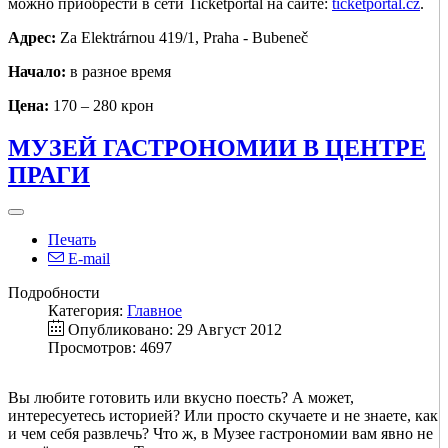
можно приобрести в сети Ticketportal на сайте:
ticketportal.cz
.
Адрес:
Za Elektrárnou 419/1, Praha - Bubeneč
Начало:
в разное время
Цена:
170 – 280 крон
МУЗЕЙ ГАСТРОНОМИИ В ЦЕНТРЕ
ПРАГИ
Печать
E-mail
Подробности
Категория:
Главное
Опубликовано: 29 Август 2012
Просмотров: 4697
Вы любите готовить или вкусно поесть? А может,
интересуетесь историей? Или просто скучаете и не знаете, как
и чем себя развлечь? Что ж, в Музее гастрономии вам явно не