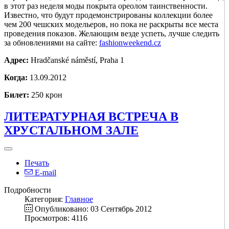
в этот раз неделя моды покрыта ореолом таинственности.
Известно, что будут продемонстрированы коллекции более
чем 200 чешских модельеров, но пока не раскрыты все места
проведения показов. Желающим везде успеть, лучше следить
за обновлениями на сайте:
fashionweekend.cz
Адрес:
Hradčanské náměstí, Praha 1
Когда:
13.09.2012
Билет:
250 крон
ЛИТЕРАТУРНАЯ ВCТРЕЧА В
ХРУСТАЛЬНОМ ЗАЛЕ
Печать
E-mail
Подробности
Категория:
Главное
Опубликовано: 03 Сентябрь 2012
Просмотров: 4116