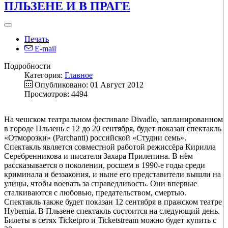
ПЛЬЗЕНЕ И В ПРАГЕ
Печать
E-mail
Подробности
Категория:
Главное
Опубликовано: 01 Август 2012
Просмотров: 4494
На чешском театральном фестивале Divadlo, запланированном
в городе Пльзень с 12 до 20 сентября, будет показан спектакль
«Отморозки» (Parchanti) российской «Студии семь».
Спектакль является совместной работой режиссёра Кирилла
Серебренникова и писателя Захара Прилепина. В нём
рассказывается о поколении, росшем в 1990-е годы среди
криминала и беззакония, и ныне его представители вышли на
улицы, чтобы воевать за справедливость. Они впервые
сталкиваются с любовью, предательством, смертью.
Спектакль также будет показан 12 сентября в пражском театре
Hybernia. В Пльзене спектакль состоится на следующий день.
Билеты в сетях Ticketpro и Ticketstream можно будет купить с