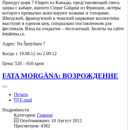
Приедут цирк 7 Fingers из Канады, представляющий смесь
цирка с кабаре, шапито Cirque Galapiat из Франции, актёры
которого привычно жонглируют ножами и топорами.
Шведский, французский и чешский цирковые коллективы
выступят в едином шоу, специально поставленном для
фестиваля. Вход на открытие – бесплатный. Билеты на сайте
letniletna.cz.
Адрес: Na Špejcharu 7
Когда: с 19.08.12 по 2.09.12
Цена: 520 – 610 крон
FATA MORGÁNA: ВОЗРОЖДЕНИЕ
Печать
E-mail
Подробности
Категория:
Главное
Опубликовано: 10 Август 2012
Просмотров: 4382