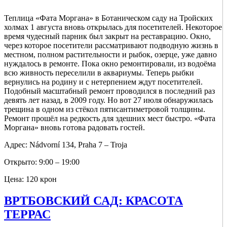
Теплица «Фата Моргана» в Ботаническом саду на Тройских
холмах 1 августа вновь открылась для посетителей. Некоторое
время чудесный парник был закрыт на реставрацию. Окно,
через которое посетители рассматривают подводную жизнь в
местном, полном растительности и рыбок, озерце, уже давно
нуждалось в ремонте. Пока окно ремонтировали, из водоёма
всю живность переселили в аквариумы. Теперь рыбки
вернулись на родину и с нетерпением ждут посетителей.
Подобный масштабный ремонт проводился в последний раз
девять лет назад, в 2009 году. Но вот 27 июля обнаружилась
трещина в одном из стёкол пятисантиметровой толщины.
Ремонт прошёл на редкость для здешних мест быстро. «Фата
Моргана» вновь готова радовать гостей.
Адрес: Nádvorní 134, Praha 7 – Troja
Открыто: 9:00 – 19:00
Цена: 120 крон
ВРТБОВСКИЙ САД: КРАСОТА
ТЕРРАС