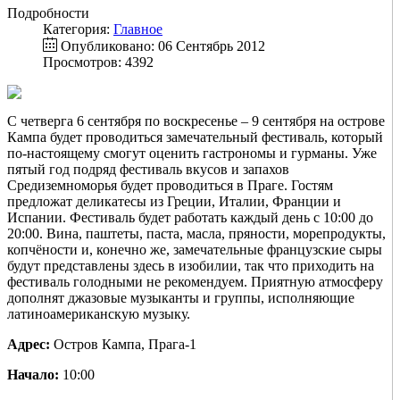
Подробности
Категория:
Главное
Опубликовано: 06 Сентябрь 2012
Просмотров: 4392
С четверга 6 сентября по воскресенье – 9 сентября на острове
Кампа будет проводиться замечательный фестиваль, который
по-настоящему смогут оценить гастрономы и гурманы. Уже
пятый год подряд фестиваль вкусов и запахов
Средиземноморья будет проводиться в Праге. Гостям
предложат деликатесы из Греции, Италии, Франции и
Испании. Фестиваль будет работать каждый день с 10:00 до
20:00. Вина, паштеты, паста, масла, пряности, морепродукты,
копчёности и, конечно же, замечательные французские сыры
будут представлены здесь в изобилии, так что приходить на
фестиваль голодными не рекомендуем. Приятную атмосферу
дополнят джазовые музыканты и группы, исполняющие
латиноамериканскую музыку.
Адрес:
Остров Кампа, Прага-1
Начало:
10:00