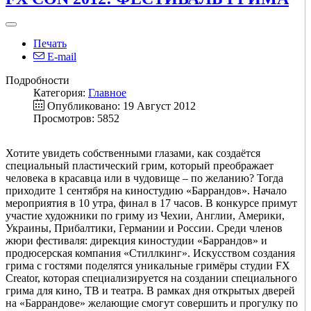
Печать
E-mail
Подробности
Категория:
Главное
Опубликовано: 19 Август 2012
Просмотров: 5852
Хотите увидеть собственными глазами, как создаётся
специальный пластический грим, который преображает
человека в красавца или в чудовище – по желанию? Тогда
приходите 1 сентября на киностудию «Баррандов». Начало
мероприятия в 10 утра, финал в 17 часов. В конкурсе примут
участие художники по гриму из Чехии, Англии, Америки,
Украины, Прибалтики, Германии и России. Среди членов
жюри фестиваля: дирекция киностудии «Баррандов» и
продюсерская компания «Стиллкинг». Искусством создания
грима с гостями поделятся уникальные гримёры студии FX
Creator, которая специализируется на создании специального
грима для кино, ТВ и театра. В рамках дня открытых дверей
на «Баррандове» желающие смогут совершить и прогулку по