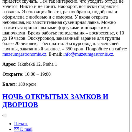
придётся скучать. Там так интересно, что уходить оттуда не
хочется. Никто и не гонит. Наоборот, всячески стараются
развлечь. Экспозиция богата, разнообразна, подобрана и
оформлена с любовью и с юмором. У входа открыта
небольшая, но вместительная сувенирная лавка. Можно
разжиться оригинальными фартуками и поварскими
шапочками. Время работы: понедельник – воскресенье, с 10
до 19 часов. Экскурсовод, заказанный заранее для группы
более 20 человек, – бесплатно. Экскурсовод для меньшей
группы, заказанный заранее, – 350 крон. Подробнее на сайте:
muzeumgastronomie.cz
. Е-mail:
info@muzeumgastronie.cz
.
Адрес:
Jakubská 12, Praha 1
Открыто:
10:00 – 19:00
Билет:
180 крон
НОЧЬ ОТКРЫТЫХ ЗАМКОВ И
ДВОРЦОВ
Печать
E-mail