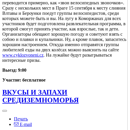
переводится примерно, как «звон велосипедных звоночков».
Сразу с нескольких мест в Праге 15 сентября к месту слияния
Влтавы и Бероунки поедут группы велосипедистов, среди
которых можете быть и вы. На лугу в Коморжанах для всех
участников будет подготовлена развлекательная программа, в
которой смогут принять участие, как взрослые, так и дети.
Организаторы обещают хорошую погоду и советуют взять с
собою и плавки и купальники. Ну, а кроме плавок, запаситесь
хорошим настроением. Откуда именно отправятся группы
любителей езды на двух колёсах можно выяснить на сайте
www.cyklozvoneni.cz
. На лужайке будут разыгрываться
интересные призы.
Выезд: 9:00
Участие: бесплатное
ВКУСЫ И ЗАПАХИ
СРЕДИЗЕМНОМОРЬЯ
Печать
E-mail