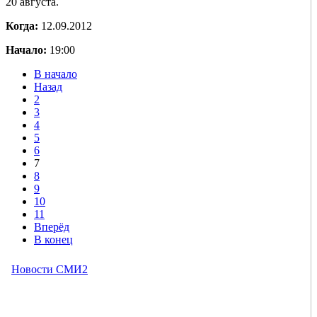
20 августа.
Когда:
12.09.2012
Начало:
19:00
В начало
Назад
2
3
4
5
6
7
8
9
10
11
Вперёд
В конец