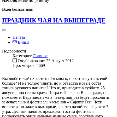
Начало:
везде по-разному
Вход
бесплатный
ПРАЗДНИК ЧАЯ НА ВЫШЕГРАДЕ
Печать
E-mail
Подробности
Категория:
Главное
Опубликовано: 23 Август 2012
Просмотров: 4669
Вы любите чай? Знаете о нём много, но хотите узнать ещё
больше? И не только узнать, но и отведать новые сорта
тонизирующего напитка? Что ж, приходите в субботу, 25
августа, под стены храма Петра и Павла на Вышеграде, не
пожалеете. Ведь здесь уже в четвёртый раз будет проходить
замечательный фестиваль чаеманов – Čajomír Fest. Чехи
встают рано даже в выходные, так что начнётся всё уже в 5
утра. Десятки палаток предложат гостям фестиваля
попробовать оригинальные чайные смеси собственного