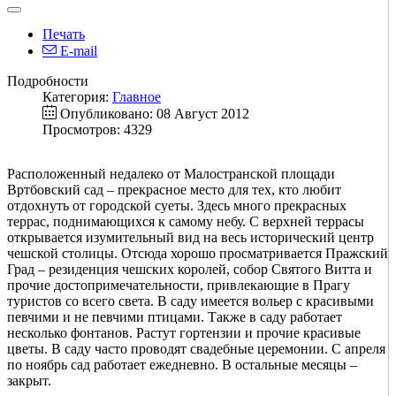
Печать
E-mail
Подробности
Категория:
Главное
Опубликовано: 08 Август 2012
Просмотров: 4329
Расположенный недалеко от Малостранской площади
Вртбовский сад – прекрасное место для тех, кто любит
отдохнуть от городской суеты. Здесь много прекрасных
террас, поднимающихся к самому небу. С верхней террасы
открывается изумительный вид на весь исторический центр
чешской столицы. Отсюда хорошо просматривается Пражский
Град – резиденция чешских королей, собор Святого Витта и
прочие достопримечательности, привлекающие в Прагу
туристов со всего света. В саду имеется вольер с красивыми
певчими и не певчими птицами. Также в саду работает
несколько фонтанов. Растут гортензии и прочие красивые
цветы. В саду часто проводят свадебные церемонии. С апреля
по ноябрь сад работает ежедневно. В остальные месяцы –
закрыт.