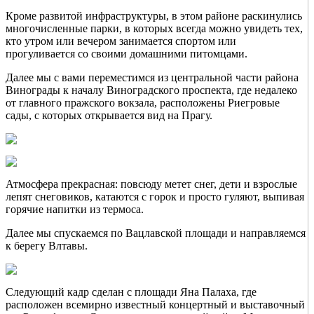
Кроме развитой инфраструктуры, в этом районе раскинулись
многочисленные парки, в которых всегда можно увидеть тех,
кто утром или вечером занимается спортом или
прогуливается со своими домашними питомцами.
Далее мы с вами переместимся из центральной части района
Винограды к началу Виноградского проспекта, где недалеко
от главного пражского вокзала, расположены Риегровые
сады, с которых открывается вид на Прагу.
Атмосфера прекрасная: повсюду метет снег, дети и взрослые
лепят снеговиков, катаются с горок и просто гуляют, выпивая
горячие напитки из термоса.
Далее мы спускаемся по Вацлавской площади и направляемся
к берегу Влтавы.
Следующий кадр сделан с площади Яна Палаха, где
расположен всемирно известный концертный и выставочный