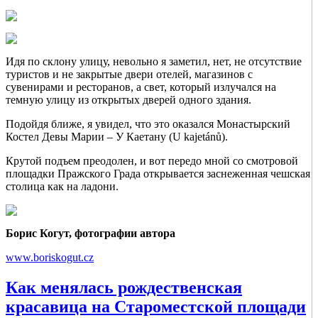
Идя по склону улицу, невольно я заметил, нет, не отсутствие
туристов и не закрытые двери отелей, магазинов с
сувенирами и ресторанов, а свет, который излучался на
темную улицу из открытых дверей одного здания.
Подойдя ближе, я увидел, что это оказался Монастырский
Костел Девы Марии – У Каетану (U kajetánů).
Крутой подъем преодолен, и вот передо мной со смотровой
площадки Пражского Града открывается заснеженная чешская
столица как на ладони.
Борис Когут, фотографии автора
www.boriskogut.cz
Как менялась рождественская
красавица на Староместской площади