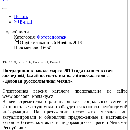
Печать
E-mail
Подробности
Категория:
Фоторепортаж
Опубликовано: 26 Ноябрь 2019
Просмотров: 16941
ФОТО: Музей ЛЕГО, Národní 31, Praha 1
По традиции в начале марта 2019 года вышел в свет
очередной, 14-ый по счету, выпуск бизнес-каталога
«Деловая
русскоязычная Чехия».
Электронная
версия каталога представлена на сайте
www.obchodni-kontakty.cz
В век стремительно развивающихся социальных сетей и
Интернета зачастую можно
заблудиться в поиске необходимой
информации. На протяжении нескольких месяцев мы
актуализировали и обновляли предложенные
в настоящем
каталоге бизнес-контакты и
информацию о Праге и Чешской
Республике.