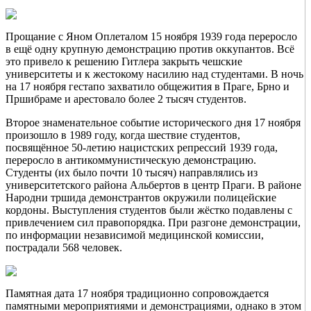
Прощание с Яном Оплеталом 15 ноября 1939 года переросло
в ещё одну крупную демонстрацию против оккупантов. Всё
это привело к решению Гитлера закрыть чешские
университеты и к жестокому насилию над студентами. В ночь
на 17 ноября гестапо захватило общежития в Праге, Брно и
Пршибраме и арестовало более 2 тысяч студентов.
Второе знаменательное событие исторического дня 17 ноября
произошло в 1989 году, когда шествие студентов,
посвящённое 50-летию нацистских репрессий 1939 года,
переросло в антикоммунистическую демонстрацию.
Студенты (их было почти 10 тысяч) направлялись из
университетского района Альбертов в центр Праги. В районе
Народни тршида демонстрантов окружили полицейские
кордоны. Выступления студентов были жёстко подавлены с
привлечением сил правопорядка. При разгоне демонстрации,
по информации независимой медицинской комиссии,
пострадали 568 человек.
Памятная дата 17 ноября традиционно сопровождается
памятными мероприятиями и демонстрациями, однако в этом