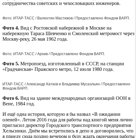
сотрудничества советских и чехословацких инженеров.
Фото: ИТАР-ТАСС / Валентин Мастюков / Предоставлено Фондом ВАРП.
Фото 4.
Вид с Ростовской набережной в Москве на
набережную Тараса Шевченко и Смоленский метромост через
Москву-реку, 26 мая 1962 года.
Фото: ИТАР-ТАСС / Архив / Предоставлено Фондом ВАРП.
Фото 5.
Метропоезд, изготовленный в СССР, на станции
«Градчанская» Пражского метро, 12 июля 1980 года.
ИТАР-ТАСС / Александр Катков и Владимир Мусаэльян / Предоставлено
Фондом ВАРП.
Фото 6.
Вид на здание международных организаций ООН в
Вене, 1984 год.
И ещё одна история, которую я бы назвал «В ожидании
оленей». Летом 2016 года для работы над книгой меня лично
пригласил директор Городского транспортного предприятия
Хельсинки. Днём мы встретились в депо и договорились, что
я приеду сюда поздно вечером и буду ждать окончания работы