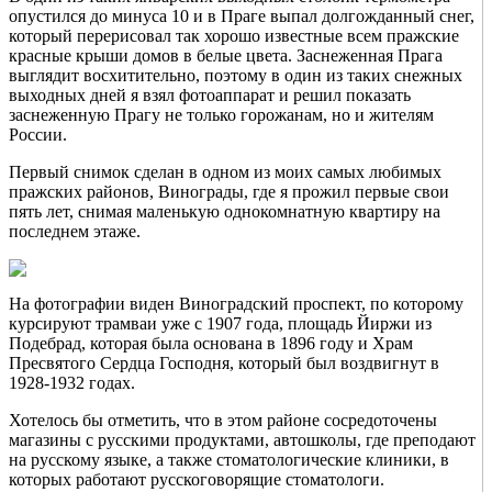
опустился до минуса 10 и в Праге выпал долгожданный снег,
который перерисовал так хорошо известные всем пражские
красные крыши домов в белые цвета. Заснеженная Прага
выглядит восхитительно, поэтому в один из таких снежных
выходных дней я взял фотоаппарат и решил показать
заснеженную Прагу не только горожанам, но и жителям
России.
Первый снимок сделан в одном из моих самых любимых
пражских районов, Винограды, где я прожил первые свои
пять лет, снимая маленькую однокомнатную квартиру на
последнем этаже.
На фотографии виден Виноградский проспект, по которому
курсируют трамваи уже с 1907 года, площадь Йиржи из
Подебрад, которая была основана в 1896 году и Храм
Пресвятого Сердца Господня, который был воздвигнут в
1928-1932 годах.
Хотелось бы отметить, что в этом районе сосредоточены
магазины с русскими продуктами, автошколы, где преподают
на русскому языке, а также стоматологические клиники, в
которых работают русскоговорящие стоматологи.