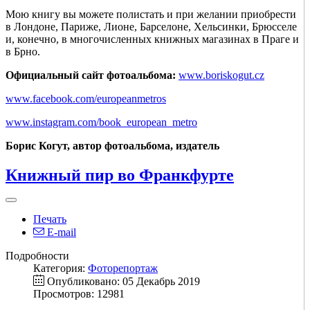
Мою книгу вы можете полистать и при желании приобрести
в Лондоне, Париже, Лионе, Барселоне, Хельсинки, Брюсселе
и, конечно, в многочисленных книжных магазинах в Праге и
в Брно.
Официальный сайт фотоальбома:
www.boriskogut.cz
www.facebook.com/europeanmetros
www.instagram.com/book_european_metro
Борис Когут, автор фотоальбома, издатель
Книжный пир во Франкфурте
Печать
E-mail
Подробности
Категория:
Фоторепортаж
Опубликовано: 05 Декабрь 2019
Просмотров: 12981