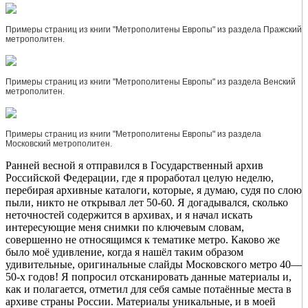
Примеры страниц из книги "Метрополитены Европы" из раздела Пражский
метрополитен.
Примеры страниц из книги "Метрополитены Европы" из раздела Венский
метрополитен.
Примеры страниц из книги "Метрополитены Европы" из раздела
Московский метрополитен.
Ранней весной я отправился в Государственный архив
Российской Федерации, где я проработал целую неделю,
перебирая архивные каталоги, которые, я думаю, судя по слою
пыли, никто не открывал лет 50-60. Я догадывался, сколько
неточностей содержится в архивах, и я начал искать
интересующие меня снимки по ключевым словам,
совершенно не относящимся к тематике метро. Каково же
было моё удивление, когда я нашёл таким образом
удивительные, оригинальные слайды Московского метро 40—
50-х годов! Я попросил отсканировать данные материалы и,
как и полагается, отметил для себя самые потаённые места в
архиве страны России. Материалы уникальные, и в моей