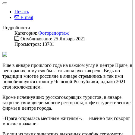
Печать
E-mail
Подробности
Категория:
Фоторепортаж
Опубликовано: 25 Январь 2021
Просмотров: 13781
Еще в январе прошлого года на каждом углу в центре Праге, в
ресторанах, в музеях была слышна русская речь. Ведь по
традиции многие россияне в январе стремились в так ими
полюбившуюся столицу Чешской Республики, однако 2021
стал исключением.
Кроме исчезнувших русскоговорящих туристов, в январе
закрыли свои двери многие рестораны, кафе и туристические
фирмы в центре города.
«Прага открылась местным жителям», — именно так говорят
многие пражане.
В один из таких январских выходных столбик термометра