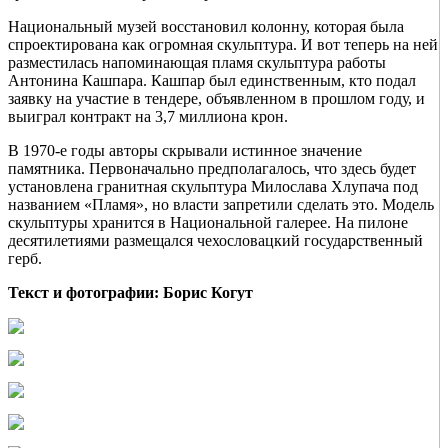
Национальный музей восстановил колонну, которая была
спроектирована как огромная скульптура. И вот теперь на ней
разместилась напоминающая пламя скульптура работы
Антонина Кашпара. Кашпар был единственным, кто подал
заявку на участие в тендере, объявленном в прошлом году, и
выиграл контракт на 3,7 миллиона крон.
В 1970-е годы авторы скрывали истинное значение
памятника. Первоначально предполагалось, что здесь будет
установлена гранитная скульптура Милослава Хлупача под
названием «Пламя», но власти запретили сделать это. Модель
скульптуры хранится в Национальной галерее. На пилоне
десятилетиями размещался чехословацкий государственный
герб.
Текст и фотографии: Борис Когут