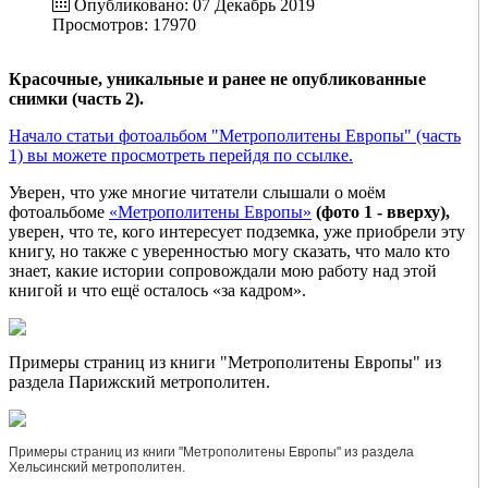
Опубликовано: 07 Декабрь 2019
Просмотров: 17970
Красочные, уникальные и ранее не опубликованные
снимки (часть 2).
Начало статьи фотоальбом "Метрополитены Европы" (часть
1) вы можете просмотреть перейдя по ссылке.
Уверен, что уже многие читатели слышали о моём
фотоальбоме
«Метрополитены Европы»
(фото 1 - вверху),
уверен, что те, кого интересует подземка, уже приобрели эту
книгу, но также с уверенностью могу сказать, что мало кто
знает, какие истории сопровождали мою работу над этой
книгой и что ещё осталось «за кадром».
Примеры страниц из книги "Метрополитены Европы" из
раздела Парижский метрополитен.
Примеры страниц из книги "Метрополитены Европы" из раздела
Хельсинский метрополитен.