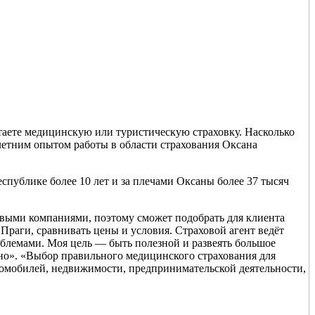
таете медицинскую или туристическую страховку. Насколько
летним опытом работы в области страхования Оксана
спублике более 10 лет и за плечами Оксаны более 37 тысяч
ховыми компаниями, поэтому сможет подобрать для клиента
раги, сравнивать цены и условия. Страховой агент ведёт
роблемами. Моя цель — быть полезной и развеять большое
зно». «Выбор правильного медицинского страхования для
томобилей, недвижимости, предпринимательской деятельности,