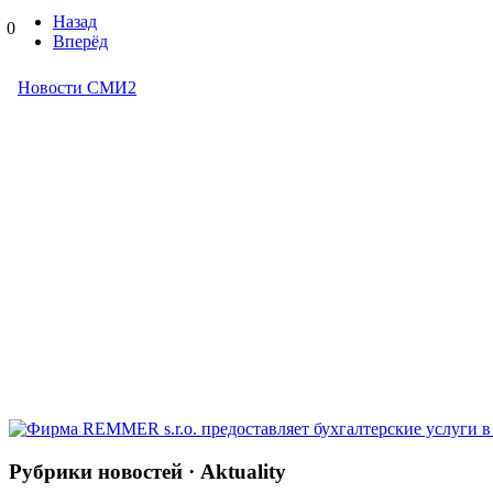
Назад
0
Вперёд
Рубрики новостей · Aktuality