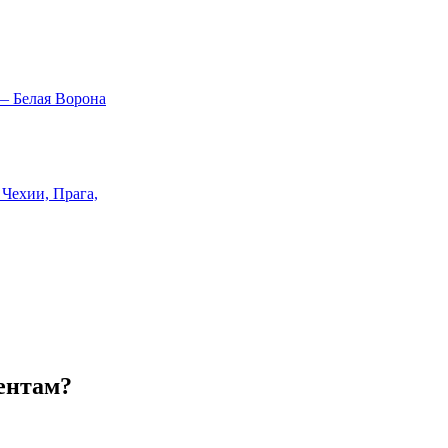
ентам?