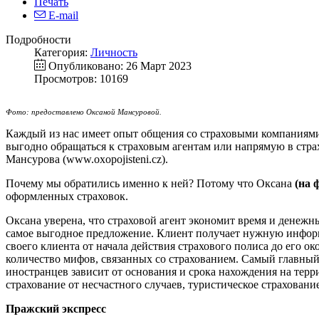
Печать
E-mail
Подробности
Категория:
Личность
Опубликовано: 26 Март 2023
Просмотров: 10169
Фото: предоставлено Оксаной Мансуровой.
Каждый из нас имеет опыт общения со страховыми компаниями
выгодно обращаться к страховым агентам или напрямую в стра
Мансурова (www.oxopojisteni.cz).
Почему мы обратились именно к ней? Потому что Оксана
(на 
оформленных страховок.
Оксана уверена, что страховой агент экономит время и денежн
самое выгодное предложение. Клиент получает нужную информа
своего клиента от начала действия страхового полиса до его о
количество мифов, связанных со страхованием. Самый главный
иностранцев зависит от основания и срока нахождения на тер
страхование от несчастного случаев, туристическое страховани
Пражский экспресс