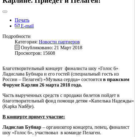
Карлине. Приедет и Пелагея!
Печать
E-mail
Подробности
Категория:
Новости партнеров
Опубликовано: 21 Март 2018
Просмотров: 15608
Благотворительный концерт финалиста шоу «Голос 6»
Ладислава Бубнара и его гостей (специальный гость из
России – Пелагея!) «Музыка сердца» состоится
в пражском
Форуме Карлин 26 марта 2018 года.
Часть вырученных средств с продажи билетов пойдет в
благотворительный фонд помощи детям «Капелька Надежды»
(Kapka Naděje).
В концерте примут участие:
Ладислав Бубнар
– организатор концерта, певец, финалист
шоу «Голос 6», участвовал в команде Пелагеи.