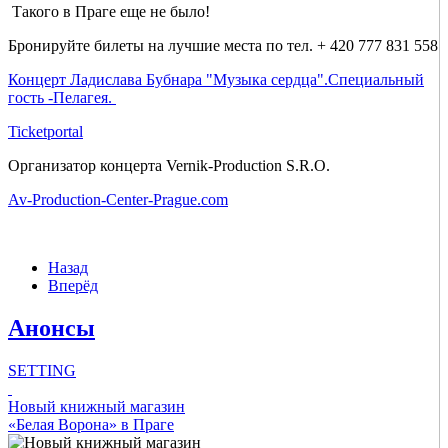
Такого в Праге еще не было!
Бронируйте билеты на лучшие места по тел. + 420 777 831 558
Концерт Ладислава Бубнара "Музыка сердца".Специальный
гость -Пелагея.
Ticketportal
Организатор концерта Vernik-Production S.R.O.
Av-Production-Center-Prague.com
Назад
Вперёд
Анонсы
SETTING
Новый книжный магазин
Check all
«Белая Ворона» в Праге
Главное