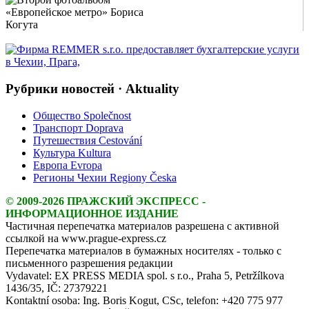
Show Image
Show
Hide
Рубрики новостей · Aktuality
Общество Společnost
Транспорт Doprava
Путешествия Cestování
Культура Kultura
Европа Evropa
Регионы Чехии Regiony Česka
© 2009-2026 ПРАЖСКИЙ ЭКСПРЕСС -
ИНФОРМАЦИОННОЕ ИЗДАНИЕ
Частичная перепечатка материалов разрешена с активной
ссылкой на www.prague-express.cz
Перепечатка материалов в бумажных носителях - только с
письменного разрешения редакции
Vydavatel: EX PRESS MEDIA spol. s r.o., Praha 5, Petržílkova
1436/35, IČ: 27379221
Kontaktní osoba: Ing. Boris Kogut, CSc, telefon: +420 775 977