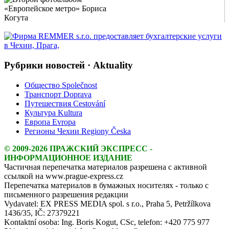
Show Image
Show
Hide
Рубрики новостей · Aktuality
Общество Společnost
Транспорт Doprava
Путешествия Cestování
Культура Kultura
Европа Evropa
Регионы Чехии Regiony Česka
© 2009-2026 ПРАЖСКИЙ ЭКСПРЕСС -
ИНФОРМАЦИОННОЕ ИЗДАНИЕ
Частичная перепечатка материалов разрешена с активной
ссылкой на www.prague-express.cz
Перепечатка материалов в бумажных носителях - только с
письменного разрешения редакции
Vydavatel: EX PRESS MEDIA spol. s r.o., Praha 5, Petržílkova
1436/35, IČ: 27379221
Kontaktní osoba: Ing. Boris Kogut, CSc, telefon: +420 775 977