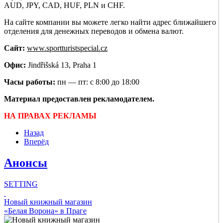
AUD, JPY, CAD, HUF, PLN и CHF.
На сайте компании вы можете легко найти адрес ближайшего
отделения для денежных переводов и обмена валют.
Сайт:
www.sportturistspecial.cz
Офис:
Jindřišská 13, Praha 1
Часы работы:
пн — пт: с 8:00 до 18:00
Материал предоставлен рекламодателем.
НА ПРАВАХ РЕКЛАМЫ
Назад
Вперёд
Анонсы
SETTING
Новый книжный магазин
Check all
«Белая Ворона» в Праге
Главное