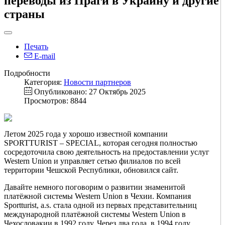
переводы из Праги в Украину и другие
страны
Печать
E-mail
Подробности
Категория:
Новости партнеров
Опубликовано: 27 Октябрь 2025
Просмотров: 8844
Летом 2025 года у хорошо известной компании
SPORTTURIST – SPECIAL, которая сегодня полностью
сосредоточила свою деятельность на предоставлении услуг
Western Union и управляет сетью филиалов по всей
территории Чешской Республики, обновился сайт.
Давайте немного поговорим о развитии знаменитой
платёжной системы Western Union в Чехии. Компания
Sportturist, a.s. стала одной из первых представительниц
международной платёжной системы Western Union в
Чехословакии в 1992 году. Через два года, в 1994 году,