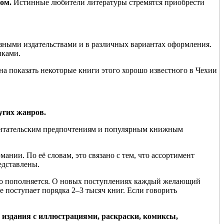
ом.
Истинные любители литературы стремятся приобрести
азными издательствами и в различных вариантах оформления.
нками.
а показать некоторые книги этого хорошо известного в Чехии
угих жанров.
 читательским предпочтениям и популярным книжным
нии. По её словам, это связано с тем, что ассортимент
едставлены.
нно пополняется. О новых поступлениях каждый желающий
 поступает порядка 2–3 тысяч книг. Если говорить
и, издания с иллюстрациями, раскраски, комиксы,