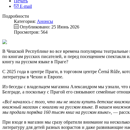
Печать
E-mail
Подробности
Категория:
Анонсы
Опубликовано: 25 Июнь 2026
Просмотров: 564
В Чешской Республике во все времена популярны театральные 
по книгам русских писателей, и перед посещением спектакля и
книгу на русском языке в Праге?
С 2025 года в центре Праги, в торговом центре Černá Růže, к
литературы в Чехии и Европе.
Из беседы с владельцем магазина Александром мы узнали, что
Белграде, а поскольку с Прагой его связывают семейные отнош
«Всё началось с того, что мы не могли купить детские книжки 
книжный магазин с книгами на русском языке. В нашем книжно
мы продали порядка 160 тысяч книг на русском языке»,
— расска
При входе в магазин мы сразу обратили внимание на нескольк
литературу для детей разных возрастов и даже развивающие на