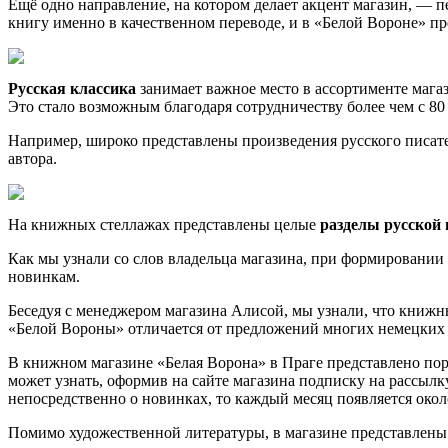
Ещё одно направление, на котором делает акцент магазин, — 
книгу именно в качественном переводе, и в «Белой Вороне» п
Русская классика
занимает важное место в ассортименте мага
Это стало возможным благодаря сотрудничеству более чем с 8
Например, широко представлены произведения русского писат
автора.
На книжных стеллажах представлены целые
разделы русской 
Как мы узнали со слов владельца магазина, при формировани
новинкам.
Беседуя с менеджером магазина Алисой, мы узнали, что книжны
«Белой Вороны» отличается от предложений многих немецких м
В книжном магазине «Белая Ворона» в Праге представлено по
может узнать, оформив на сайте магазина подписку на рассылк
непосредственно о новинках, то каждый месяц появляется окол
Помимо художественной литературы, в магазине представлен