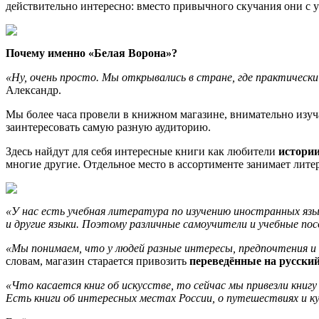
действительно интересно: вместо привычного скучания они с 
Почему именно «Белая Ворона»?
«Ну, очень просто. Мы открывались в стране, где практически
Александр.
Мы более часа провели в книжном магазине, внимательно изуч
заинтересовать самую разную аудиторию.
Здесь найдут для себя интересные книги как любители
истори
многие другие. Отдельное место в ассортименте занимает лите
«У нас есть учебная литература по изучению иностранных язы
и другие языки. Поэтому различные самоучители и учебные п
«Мы понимаем, что у людей разные интересы, предпочтения 
словам, магазин старается привозить
переведённые на русский
«Что касается книг об искусстве, то сейчас мы привезли кни
Есть книги об интересных местах России, о путешествиях и к