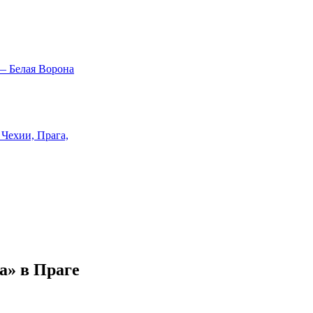
а» в Праге