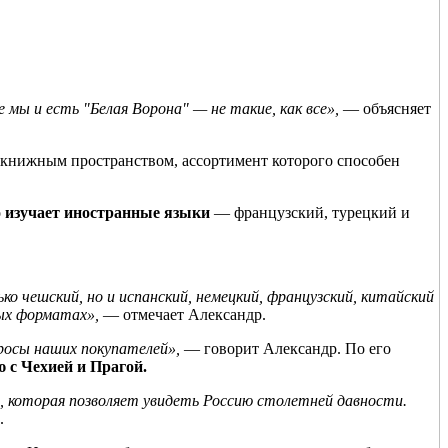
мы и есть "Белая Ворона" — не такие, как все»,
— объясняет
м книжным пространством, ассортимент которого способен
о
изучает иностранные языки
— французский, турецкий и
о чешский, но и испанский, немецкий, французский, китайский
ых форматах»,
— отмечает Александр.
росы наших покупателей»,
— говорит Александр. По его
 с Чехией и Прагой.
о, которая позволяет увидеть Россию столетней давности.
.