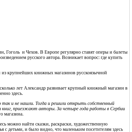
н, Гоголь и Чехов. В Европе регулярно ставят оперы и балеты
оизведением русского автора. Возникает вопрос: где купить
дин из крупнейших книжных магазинов русскоязычной
есколько лет Александр развивает крупный книжный магазин в
енно здесь.
но так и не нашли. Тогда и решили открыть собственный
и книг, приезжают авторы. За четыре года работы в Сербии
о магазина.
есь можно найти сказки, раскраски, художественную
я с детьми, и было видно, что маленьким посетителям здесь