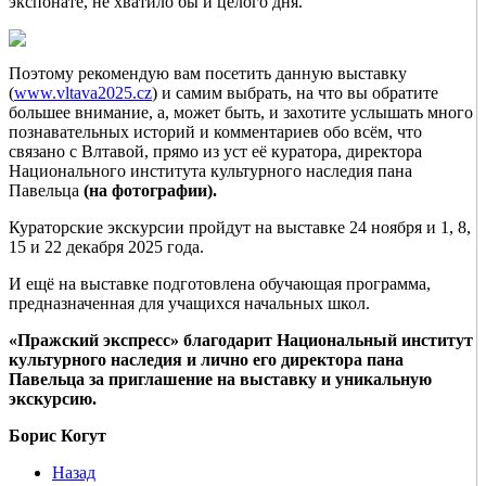
экспонате, не хватило бы и целого дня.
Поэтому рекомендую вам посетить данную выставку
(
www.vltava2025.cz
) и самим выбрать, на что вы обратите
большее внимание, а, может быть, и захотите услышать много
познавательных историй и комментариев обо всём, что
связано с Влтавой, прямо из уст её куратора, директора
Национального института культурного наследия пана
Павельца
(на фотографии).
Кураторские экскурсии пройдут на выставке 24 ноября и 1, 8,
15 и 22 декабря 2025 года.
И ещё на выставке подготовлена обучающая программа,
предназначенная для учащихся начальных школ.
«Пражский экспресс» благодарит Национальный институт
культурного наследия и лично его директора пана
Павельца за приглашение на выставку и уникальную
экскурсию.
Борис Когут
Назад