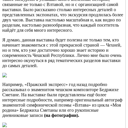
связанные не только с Влтавой, но и с организацией самой
выставки. Было рассказано столько интересных деталей о
представленных экспонатах, что экскурсия продлилась более
двух часов. Выставка настолько масштабная и, как видно по
разделам, настолько разнообразная, что каждый посетитель
найдёт для себя много интересного.
Я думаю, данная выставка будет полезна не только тем, кто
начинает знакомиться с этой прекрасной страной — Чехией,
но и тем, кто уже достаточно хорошо знает историю и
современность Чешской Республики. Лично мне было очень
интересно окунуться в ряд тематических разделов выставки
до самых деталей.
Например, «Пражский экспресс» год назад подробно
рассказывал о знаменитом чешском композиторе Бедржихе
Сметане. На выставке были представлены ещё более
интересные подробности, например оригинальный автограф
знаменитой симфонической поэмы «Влтава» из цикла «Моя
родина» Бедржиха Сметаны или его рукописные
дневниковые записи
(на фотографии).