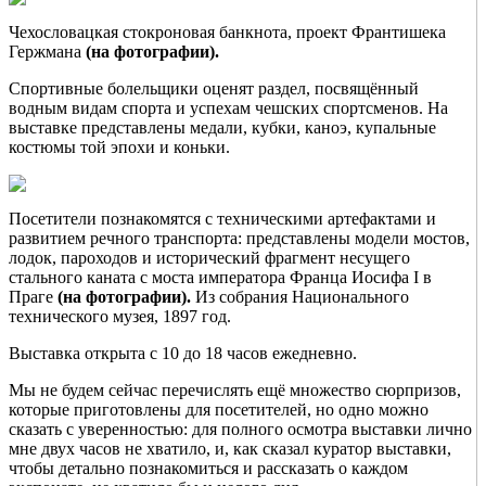
Чехословацкая стокроновая банкнота, проект Франтишека
Гержмана
(на фотографии).
Спортивные болельщики оценят раздел, посвящённый
водным видам спорта и успехам чешских спортсменов. На
выставке представлены медали, кубки, каноэ, купальные
костюмы той эпохи и коньки.
Посетители познакомятся с техническими артефактами и
развитием речного транспорта: представлены модели мостов,
лодок, пароходов и исторический фрагмент несущего
стального каната с моста императора Франца Иосифа I в
Праге
(на фотографии).
Из собрания Национального
технического музея, 1897 год.
Выставка открыта с 10 до 18 часов ежедневно.
Мы не будем сейчас перечислять ещё множество сюрпризов,
которые приготовлены для посетителей, но одно можно
сказать с уверенностью: для полного осмотра выставки лично
мне двух часов не хватило, и, как сказал куратор выставки,
чтобы детально познакомиться и рассказать о каждом