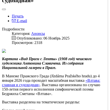
судоходная»
Печать
E-mail
Подробности
Категория:
Анонсы
Опубликовано: 06 Ноябрь 2025
Просмотров: 2318
Картина «Вид Праги с Ленты» (1908 год) чешского
художника Антонина Славичека. Из собрания
Национальной галереи в Праге.
В Манеже Пражского Града (Jízdárna Pražského hradu) до 4
января 2026 года проходит масштабная выставка
«Влтава:
славная и судоходная»
. Выставка организована по случаю
150-летия первого исполнения симфонической поэмы
Бедржиха Сметаны «Влтава».
Выставка разделена на тематические разделы: