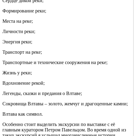
Сердце дикой реки;
Формирование реки;
Места на реке;
Личности реки;
Энергия реки;
Транспорт на реке;
Транспортные и технические сооружения на реке;
Жизнь у реки;
Вдохновение рекой;
Легенды, сказки и предания о Влтаве;
Сокровища Влтавы – золото, жемчуг и драгоценные камни;
Влтава как символ.
Особенно стоит выделить экскурсии по выставке с её
главным куратором Петром Павельцом. Во время одной из
таких экскурсий я услышал многочисленные истории,