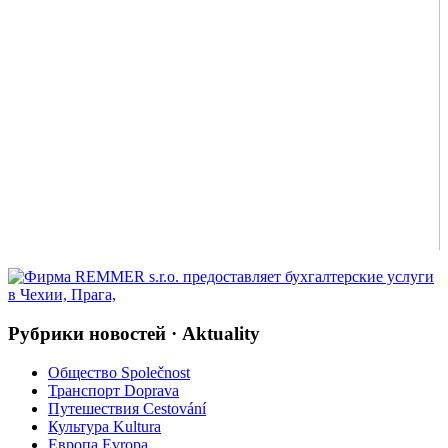
Рубрики новостей · Aktuality
Общество Společnost
Транспорт Doprava
Путешествия Cestování
Культура Kultura
Европа Evropa