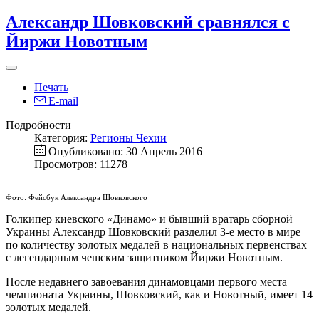
Александр Шовковский сравнялся с
Йиржи Новотным
Печать
E-mail
Подробности
Категория:
Регионы Чехии
Опубликовано: 30 Апрель 2016
Просмотров: 11278
Фото: Фейсбук Александра Шовковского
Голкипер киевского «Динамо» и бывший вратарь сборной
Украины Александр Шовковский разделил 3-е место в мире
по количеству золотых медалей в национальных первенствах
с легендарным чешским защитником Йиржи Новотным.
После недавнего завоевания динамовцами первого места
чемпионата Украины, Шовковский, как и Новотный, имеет 14
золотых медалей.