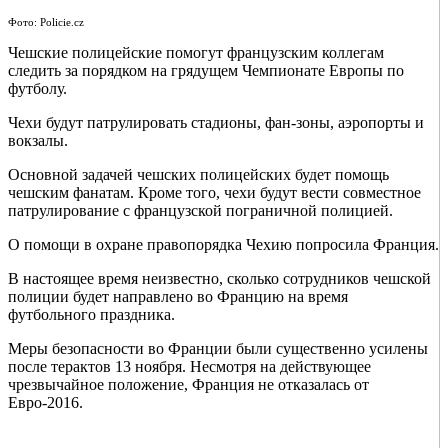
Фото: Policie.cz
Чешские полицейские помогут французским коллегам
следить за порядком на грядущем Чемпионате Европы по
футболу.
Чехи будут патрулировать стадионы, фан-зоны, аэропорты и
вокзалы.
Основной задачей чешских полицейских будет помощь
чешским фанатам. Кроме того, чехи будут вести совместное
патрулирование с французской пограничной полицией.
О помощи в охране правопорядка Чехию попросила Франция.
В настоящее время неизвестно, сколько сотрудников чешской
полиции будет направлено во Францию на время
футбольного праздника.
Меры безопасности во Франции были существенно усилены
после терактов 13 ноября. Несмотря на действующее
чрезвычайное положение, Франция не отказалась от
Евро-2016.