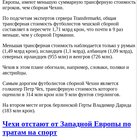
Европы, имеют меньшую суммарную трансферную стоимость
игроков, чем сборная Чехии.
По подсчетам экспертов сервера Transfermarkt, общая
трансферная стоимость футболистов чешской сборной
составляет в пересчете 1,71 млрд крон, что почти в 9 раз
меньше, чем у сборной Германии.
Меньшая трансферная стоимость наблюдается только у румын
(1,49 млрд крон), исландцев (1,1 млрд), албанцев (1,09 млрд),
северных ирландцев (955 млн) и венгров (726 млн).
Чехов в этом плане обогнали, например, словаки, поляки и
австрийцы.
Самым дорогим футболистов сборной Чехии является
голкипер Петр Чех, трансферную стоимость которого
оценили в 314 млн крон или 9 млн фунтов стерлингов.
На втором месте игрок берлинской Герты Владимир Дарида
(183 млн крон).
Чехи отстают от Западной Европы по
тратам на спорт