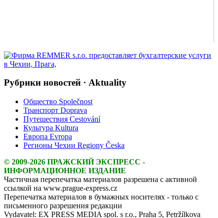
Рубрики новостей · Aktuality
Общество Společnost
Транспорт Doprava
Путешествия Cestování
Культура Kultura
Европа Evropa
Регионы Чехии Regiony Česka
© 2009-2026 ПРАЖСКИЙ ЭКСПРЕСС -
ИНФОРМАЦИОННОЕ ИЗДАНИЕ
Частичная перепечатка материалов разрешена с активной
ссылкой на www.prague-express.cz
Перепечатка материалов в бумажных носителях - только с
письменного разрешения редакции
Vydavatel: EX PRESS MEDIA spol. s r.o., Praha 5, Petržílkova