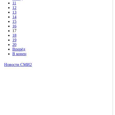
11
12
13
14
15
16
17
18
19
20
Вперёд
В конец