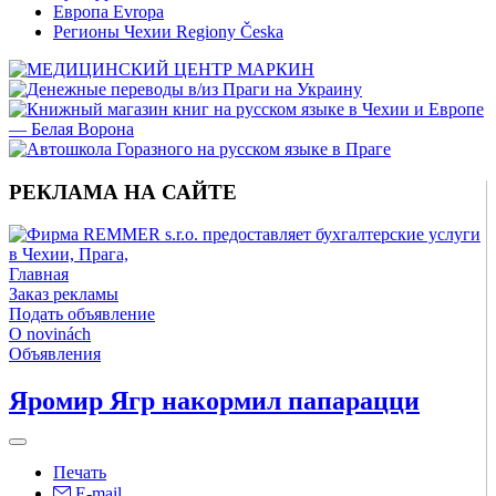
Европа Evropa
Регионы Чехии Regiony Česka
РЕКЛАМА НА САЙТЕ
Главная
Заказ рекламы
Подать объявление
O novinách
Объявления
Яромир Ягр накормил папарацци
Печать
E-mail