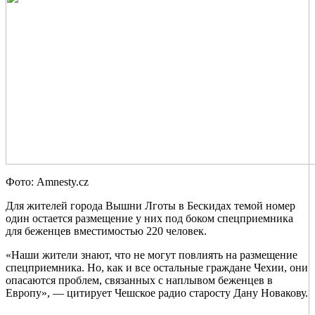
Фото: Amnesty.cz
Для жителей города Вышни Лготы в Бескидах темой номер
один остается размещение у них под боком спецприемника
для беженцев вместимостью 220 человек.
«Наши жители знают, что не могут повлиять на размещение
спецприемника. Но, как и все остальные граждане Чехии, они
опасаются проблем, связанных с наплывом беженцев в
Европу», — цитирует Чешское радио старосту Дану Новакову.