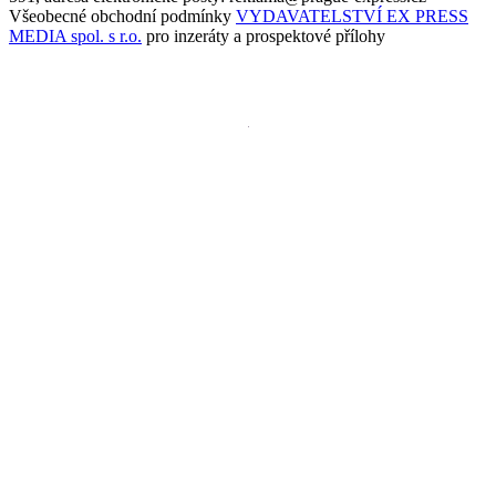
Všeobecné obchodní podmínky
VYDAVATELSTVÍ EX PRESS
MEDIA spol. s r.o.
pro inzeráty a prospektové přílohy