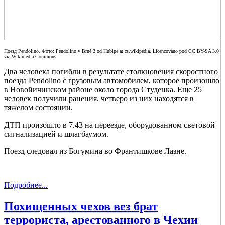
Поезд Pendolino. Фото: Pendolino v Brně 2 od Hubipe at cs.wikipedia. Licencováno pod CC BY-SA 3.0
via Wikimedia Commons
Два человека погибли в результате столкновения скоростного
поезда Pendolino с грузовым автомобилем, которое произошло
в Новойичинском районе около города Студенка. Еще 25
человек получили ранения, четверо из них находятся в
тяжелом состоянии.
ДТП произошло в 7.43 на переезде, оборудованном световой
сигнализацией и шлагбаумом.
Поезд следовал из Богумина во Франтишкове Лазне.
Подробнее...
Похищенных чехов вез брат
террориста, арестованного в Чехии