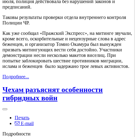
июля, полиция действовала без нарушений законов и
предписаний.
Таковы результаты проверки отдела внутреннего контроля
Полиции ЧР.
Как уже сообщал «Пражский Экспресс», на митинге звучали,
кроме всего, оскорбительные и нецензурные слова в адрес
беженцев, и организатор Томио Окамура был вынужден
призвать митингующих вести себя достойно. Участники
демонстрации несли несколько макетов виселиц. При
попытке заблокировать шествие противников миграции,
ислама и беженцев было задержано трое левых активистов.
Подробнее...
Чехам разъяснят особенности
гибридных войн
Печать
E-mail
Подробности