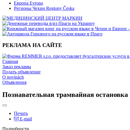
Европа Evropa
Регионы Чехии Regiony Česka
РЕКЛАМА НА САЙТЕ
Главная
Заказ рекламы
Подать объявление
O novinách
Объявления
Познавательная трамвайная остановка 
Печать
E-mail
Подробности