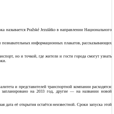
ка называется Pražské Jezulátko в направлении Национального
 и познавательных информационных плакатов, рассказывающих
нспорт, но и точкой, где жители и гости города смогут узнать
вки.
алитета и представителей транспортной компании расходятся:
й запланировано на 2033 год, другие — на названии новой
я дата её открытия остаётся неизвестной. Сроки запуска этой