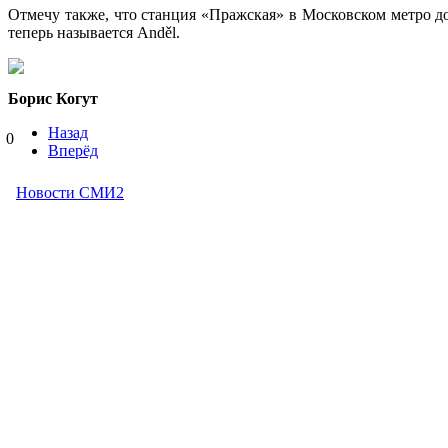
Отмечу также, что станция «Пражская» в Московском метро до
теперь называется Anděl.
Борис Когут
Назад
0
Вперёд