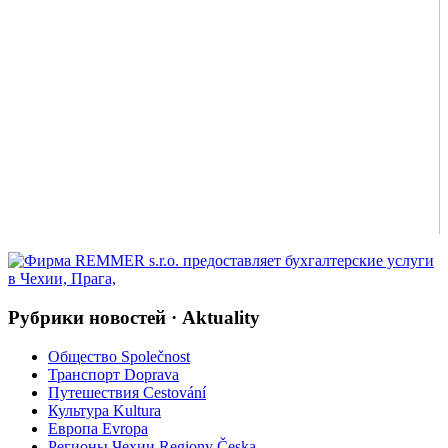
Рубрики новостей · Aktuality
Общество Společnost
Транспорт Doprava
Путешествия Cestování
Культура Kultura
Европа Evropa
Регионы Чехии Regiony Česka