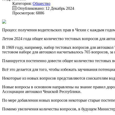
Категория:
Общество
Опубликовано: 12 Декабрь 2024
Просмотров: 6886
Процесс получения водительских прав в Чехии с каждым годом
Летом 2024 года общее количество тестовых вопросов для авто
В 1969 году, например, набор тестовых вопросов для автошкол Ч
тестовом наборе для автошкол насчитывалось 765 вопросов, за 
Планируется постепенно довести общее количество тестовых во
Всё это делается для того, чтобы избежать заучивания потен
Некоторые из новых вопросов представляются соискателям води
Новые вопросы в основном направлены на знание правил доро
Ассоциации автошкол Чешской Республики.
По мере добавления новых вопросов некоторые старые постепен
Помимо увеличения количества вопросов, в будущем Министерс