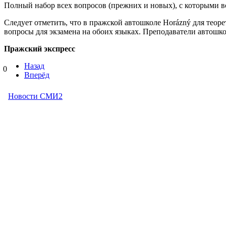
Полный набор всех вопросов (прежних и новых), с которыми вс
Следует отметить, что в пражской автошколе Horázný для теоре
вопросы для экзамена на обоих языках. Преподаватели автошко
Пражский экспресс
Назад
0
Вперёд