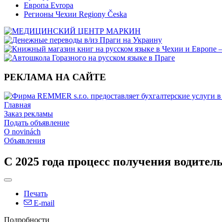
Европа Evropa
Регионы Чехии Regiony Česka
РЕКЛАМА НА САЙТЕ
Главная
Заказ рекламы
Подать объявление
O novinách
Объявления
С 2025 года процесс получения водител
Печать
E-mail
Подробности