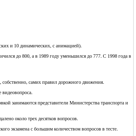
ских и 10 динамических, с анимацией).
ичился до 800, а в 1989 году уменьшился до 777. С 1998 года в
, собственно, самих правил дорожного движения.
е видеовопроса.
овкой занимаются представители Министерства транспорта и
алено около трех десятков вопросов.
ого экзамена с большим количеством вопросов в тесте.