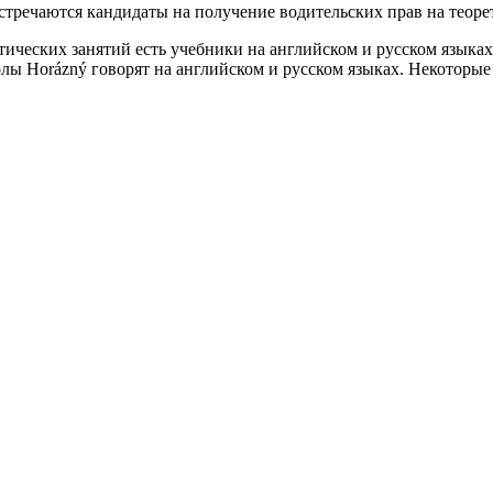
тречаются кандидаты на получение водительских прав на теорет
тических занятий есть учебники на английском и русском языках
лы Horázný говорят на английском и русском языках. Некоторые