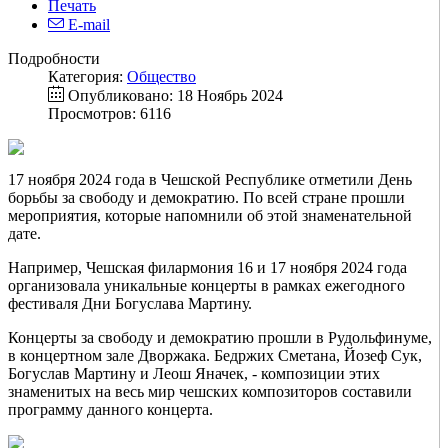
Печать
E-mail
Подробности
Категория:
Общество
Опубликовано: 18 Ноябрь 2024
Просмотров: 6116
17 ноября 2024 года в Чешской Республике отметили День
борьбы за свободу и демократию. По всей стране прошли
мероприятия, которые напомнили об этой знаменательной
дате.
Например, Чешская филармония 16 и 17 ноября 2024 года
организовала уникальные концерты в рамках ежегодного
фестиваля Дни Богуслава Мартину.
Концерты за свободу и демократию прошли в Рудольфинуме,
в концертном зале Дворжака. Бедржих Сметана, Йозеф Сук,
Богуслав Мартину и Леош Яначек, - композиции этих
знаменитых на весь мир чешских композиторов составили
программу данного концерта.