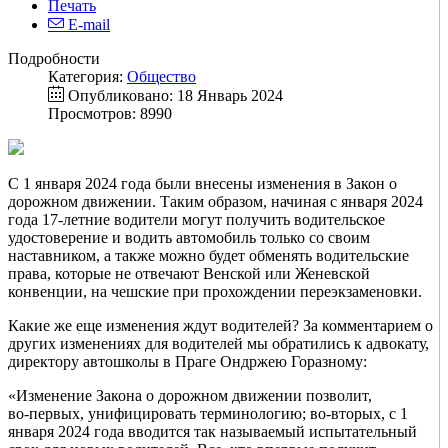
Печать
E-mail
Подробности
Категория:
Общество
Опубликовано: 18 Январь 2024
Просмотров: 8990
С 1 января 2024 года были внесены изменения в Закон о
дорожном движении. Таким образом, начиная с января 2024
года 17-летние водители могут получить водительское
удостоверение и водить автомобиль только со своим
наставником, а также можно будет обменять водительские
права, которые не отвечают Венской или Женевской
конвенции, на чешские при прохождении переэкзаменовки.
Какие же еще изменения ждут водителей? За комментарием о
других изменениях для водителей мы обратились к адвокату,
директору автошколы в Праге Ондржею Горазному:
«Изменение Закона о дорожном движении позволит,
во‑первых, унифицировать терминологию; во‑вторых, с 1
января 2024 года вводится так называемый испытательный