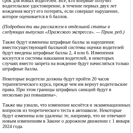
срок для новых водителей. Все, кто впервые получит
водительское удостоверение, в течение первых двух лет
вождения могут его потерять, если совершат нарушение,
которое оценивается в 6 баллов.
(Подробности мы расскажем в отдельной статье в
следующих выпусках «Пражского экспресса». — Прим. ред.)
Также будут изменены штрафные баллы за нарушения:
вместосуществующей балльной системы оценки водителей
будут введены штрафные баллы 2, 4 или 6. Изменения
коснутся и системы наказания водителей, в некоторых
случаях вместо запрета на вождение будут начисляться только
штрафные баллы.
Некоторые водители должны будут пройти 20 часов
терапевтического курса, прежде чем им вернут водительские
права. При этом границы штрафных санкций будут в
несколько раз повышены».
Также мы узнали, что изменение коснётся и экзаменационных
вопросов из теоретического теста в автошколе. Некоторые
будут изменены или удалены: те, например, что не отвечают
новым изменениям в Законе о дорожном движении с 1 января
2024 года.