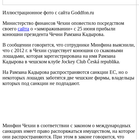
Иллюстрационное фото с сайта Goddfon.ru
Министерство финансов Чехии оповестило посредством
своего
сайта
о «замораживании» с 25 июня прибыли
конюшни президента Чечни Рамзана Кадырова.
В сообщении говорится, что сотрудники Минфина выяснили,
что с 2012 г. в Чехии существует конюшня со скаковыми
лошадьми, которая зарегистрирована на имя Рамзана
Кадырова в чешском клубе Jockey Club Česká republika.
На Рамзана Кадырова распространяются санкции ЕС, но о
некоторых лошадях заботятся две чешские фирмы, владельцы
которых под санкции не подпадают.
Минфин Чехии в соответствии с законом о международных
санкциях имеет право распоряжаться имуществом, на которое
они распространяются. При этом в законе говорится, что