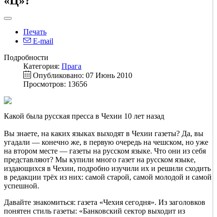
«Ц»?
Печать
E-mail
Подробности
Категория:
Прага
Опубликовано: 07 Июнь 2010
Просмотров: 13656
Какой была русская пресса в Чехии 10 лет назад
Вы знаете, на каких языках выходят в Чехии газеты? Да, вы
угадали — конечно же, в первую очередь на чешском, но уже
на втором месте — газеты на русском языке. Что они из себя
представляют? Мы купили много газет на русском языке,
издающихся в Чехии, подробно изучили их и решили сходить
в редакции трёх из них: самой старой, самой молодой и самой
успешной.
Давайте знакомиться: газета «Чехия сегодня». Из заголовков
понятен стиль газеты: «Банковский сектор выходит из