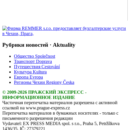
Рубрики новостей · Aktuality
Общество Společnost
Транспорт Doprava
Путешествия Cestování
Культура Kultura
Европа Evropa
Регионы Чехии Regiony Česka
© 2009-2026 ПРАЖСКИЙ ЭКСПРЕСС -
ИНФОРМАЦИОННОЕ ИЗДАНИЕ
Частичная перепечатка материалов разрешена с активной
ссылкой на www.prague-express.cz
Перепечатка материалов в бумажных носителях - только с
письменного разрешения редакции
Vydavatel: EX PRESS MEDIA spol. s r.o., Praha 5, Petržílkova
1436/35, IČ: 27379221