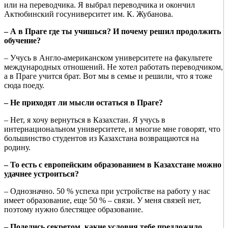
или на переводчика. Я выбрал переводчика и окончил
Актюбинский госуниверситет им. К. Жубанова.
– А в Праге где ты учишься? И почему решил продолжить
обучение?
– Учусь в Англо-американском университете на факультете
международных отношений. Не хотел работать переводчиком,
а в Праге учится брат. Вот мы в семье и решили, что я тоже
сюда поеду.
– Не приходят ли мысли остаться в Праге?
– Нет, я хочу вернуться в Казахстан. Я учусь в
интернациональном университете, и многие мне говорят, что
большинство студентов из Казахстана возвращаются на
родину.
– То есть с европейским образованием в Казахстане можно
удачнее устроиться?
– Однозначно. 50 % успеха при устройстве на работу у нас
имеет образование, еще 50 % – связи. У меня связей нет,
поэтому нужно блестящее образование.
– Поделись секретом, какие условия тебе предложило