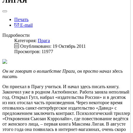
ЛИГАЯ
Печать
E-mail
Подробности
Категория:
Прага
Опубликовано: 19 Октябрь 2011
Просмотров: 11977
Он не говорит о волшебстве Праги, он просто начал здесь
писать
Он приехал в Прагу учиться. И начал здесь писать книгу.
Закончил уже в родном Актюбинске. Работа заняла неполный
год. Открыл Гугл, набрал «издательства России» и в десяток
из них отослал часть произведения. Через некоторое время
отозвалось санкт-петербургское издательство «Давид» с
предложением заключить контракт. Психологический триллер
«Откровения Сьюзан Кэрролайн», где повествование ведётся
от женского лица, – первая книга Максима Лигая. В августе
этого года она появилась в интернет-магазинах, очень скоро