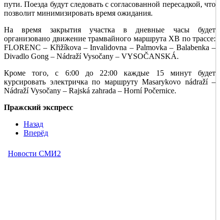
пути. Поезда будут следовать с согласованной пересадкой, что
позволит минимизировать время ожидания.
На время закрытия участка в дневные часы будет
организовано движение трамвайного маршрута XB по трассе:
FLORENC – Křižíkova – Invalidovna – Palmovka – Balabenka –
Divadlo Gong – Nádraží Vysočany – VYSOČANSKÁ.
Кроме того, с 6:00 до 22:00 каждые 15 минут будет
курсировать электричка по маршруту Masarykovo nádraží –
Nádraží Vysočany – Rajská zahrada – Horní Počernice.
Пражский экспресс
Назад
Вперёд