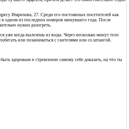
дресу Имрихова, 27. Среди его постоянных посетителей как
л в одном из последних номеров минувшего года. После
ательно нужно разогреть.
ся уже когда вылезешь из воды. Через несколько минут тело
 побегать или позаниматься с гантелями или со штангой.
 быть здоровым и стремление самому себе доказать, на что ты