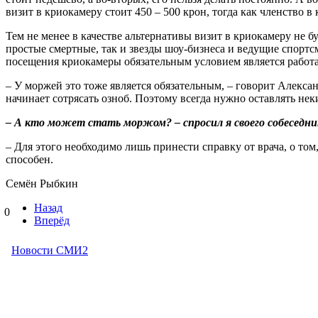
визит в криокамеру стоит 450 – 500 крон, тогда как членство в
Тем не менее в качестве альтернативы визит в криокамеру не 
простые смертные, так и звезды шоу-бизнеса и ведущие спорт
посещения криокамеры обязательным условием является работа 
– У моржей это тоже является обязательным, – говорит Алексан
начинает сотрясать озноб. Поэтому всегда нужно оставлять нек
– А кто может стать моржом? – спросил я своего собеседни
– Для этого необходимо лишь принести справку от врача, о том
способен.
Семён Рыбкин
Назад
0
Вперёд