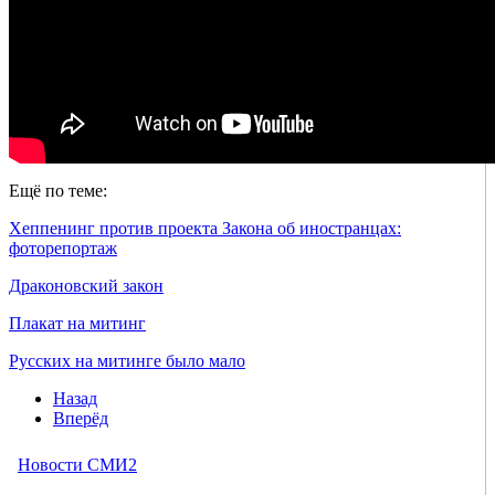
Ещё по теме:
Хеппенинг против проекта Закона об иностранцах:
фоторепортаж
Драконовский закон
Плакат на митинг
Русских на митинге было мало
Назад
Вперёд