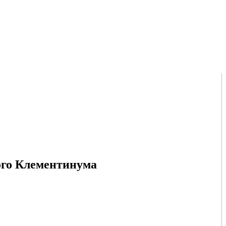
ого Клементинума