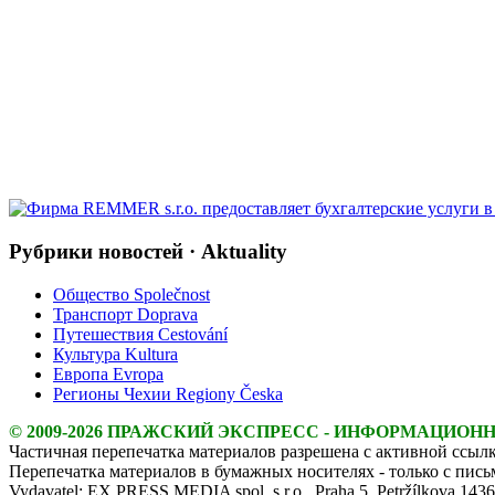
Рубрики новостей · Aktuality
Общество Společnost
Транспорт Doprava
Путешествия Cestování
Культура Kultura
Европа Evropa
Регионы Чехии Regiony Česka
© 2009-2026 ПРАЖСКИЙ ЭКСПРЕСС - ИНФОРМАЦИОН
Частичная перепечатка материалов разрешена с активной ссылк
Перепечатка материалов в бумажных носителях - только с пис
Vydavatel: EX PRESS MEDIA spol. s r.o., Praha 5, Petržílkova 143