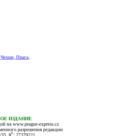
НОЕ ИЗДАНИЕ
ой на www.prague-express.cz
ьменного разрешения редакции
6/35, IČ: 27379221