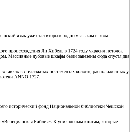
ешский язык уже стал вторым родным языком в этом
ого происхождения Ян Хибель в 1724 году украсил потолок
одом. Массивные дубовые шкафы были завезены сюда спустя два
а вставках в стеллажных постаментах колонн, расположенных у
лиотеки ANNO 1727.
Всего исторический фонд Национальной библиотеки Чешской
ся «Венецианская Библия». К уникальным книгам, которые