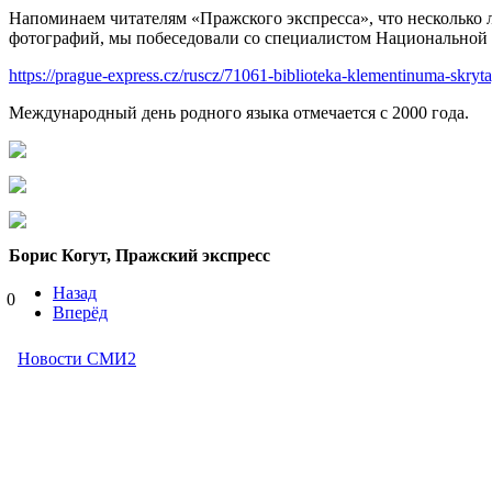
Напоминаем читателям «Пражского экспресса», что несколько 
фотографий, мы побеседовали со специалистом Национальной
https://prague-express.cz/ruscz/71061-biblioteka-klementinuma-skryta
Международный день родного языка отмечается с 2000 года.
Борис Когут, Пражский экспресс
Назад
0
Вперёд