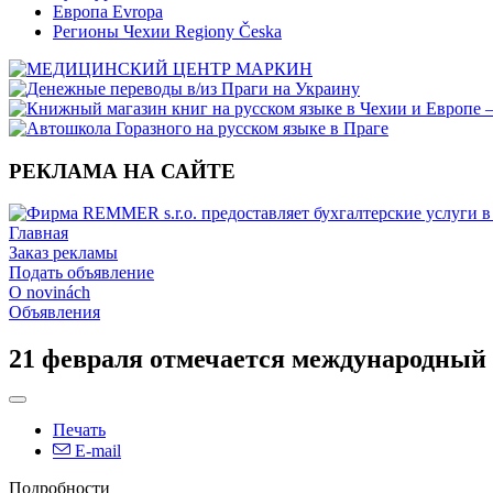
Европа Evropa
Регионы Чехии Regiony Česka
РЕКЛАМА НА САЙТЕ
Главная
Заказ рекламы
Подать объявление
O novinách
Объявления
21 февраля отмечается международный 
Печать
E-mail
Подробности