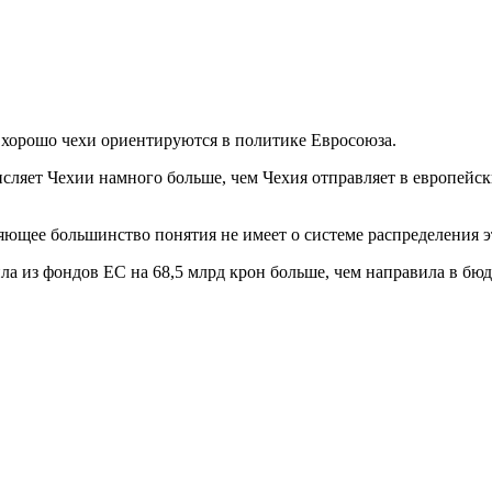
 хорошо чехи ориентируются в политике Евросоюза.
исляет Чехии намного больше, чем Чехия отправляет в европейс
ющее большинство понятия не имеет о системе распределения э
ла из фондов ЕС на 68,5 млрд крон больше, чем направила в бюд