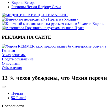
Европа Evropa
Регионы Чехии Regiony Česka
РЕКЛАМА НА САЙТЕ
Главная
Заказ рекламы
Подать объявление
O novinách
Объявления
13 % чехов убеждены, что Чехия переч
Печать
E-mail
Подробности