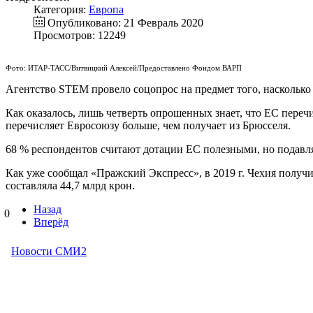
Категория:
Европа
Опубликовано: 21 Февраль 2020
Просмотров: 12249
Фото: ИТАР-ТАСС/Витвицкий Алексей/Предоставлено Фондом ВАРП
Агентство STEM провело соцопрос на предмет того, насколько
Как оказалось, лишь четверть опрошенных знает, что ЕС переч
перечисляет Евросоюзу больше, чем получает из Брюсселя.
68 % респондентов считают дотации ЕС полезными, но подавля
Как уже сообщал «Пражский Экспресс», в 2019 г. Чехия получи
составляла 44,7 млрд крон.
Назад
0
Вперёд