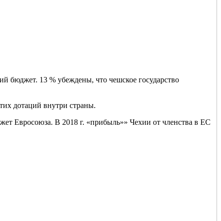
кий бюджет. 13 % убеждены, что чешское государство
тих дотаций внутри страны.
жет Евросоюза. В 2018 г. «прибыль»» Чехии от членства в ЕС