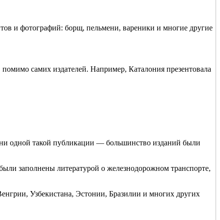
тов и фотографий: борщ, пельмени, вареники и многие другие
 помимо самих издателей. Например, Каталония презентовала
ел ни одной такой публикации — большинство изданий были
ы были заполнены литературой о железнодорожном транспорте,
Венгрии, Узбекистана, Эстонии, Бразилии и многих других