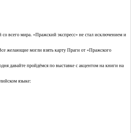
й со всего мира. «Пражский экспресс» не стал исключением и
Все желающие могли взять карту Праги от «Пражского
егодня давайте пройдёмся по выставке с акцентом на книги на
глийском языке: