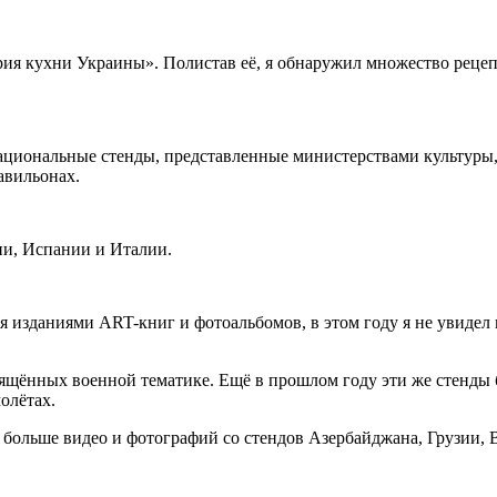
ия кухни Украины». Полистав её, я обнаружил множество рецеп
ациональные стенды, представленные министерствами культуры,
авильонах.
ии, Испании и Италии.
тся изданиями ART-книг и фотоальбомов, в этом году я не увид
свящённых военной тематике. Ещё в прошлом году эти же стенд
молётах.
 больше видео и фотографий со стендов Азербайджана, Грузии, 