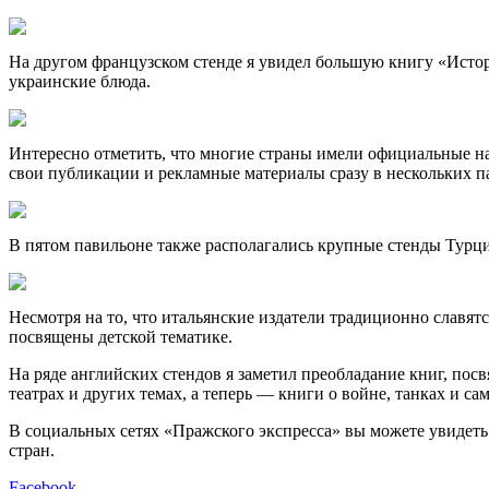
На другом французском стенде я увидел большую книгу «Истор
украинские блюда.
Интересно отметить, что многие страны имели официальные н
свои публикации и рекламные материалы сразу в нескольких п
В пятом павильоне также располагались крупные стенды Турц
Несмотря на то, что итальянские издатели традиционно славя
посвящены детской тематике.
На ряде английских стендов я заметил преобладание книг, по
театрах и других темах, а теперь — книги о войне, танках и са
В социальных сетях «Пражского экспресса» вы можете увидеть
стран.
Facebook