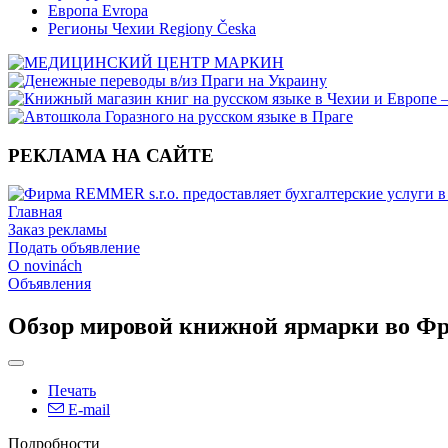
Европа Evropa
Регионы Чехии Regiony Česka
РЕКЛАМА НА САЙТЕ
Главная
Заказ рекламы
Подать объявление
O novinách
Объявления
Обзор мировой книжной ярмарки во Фра
Печать
E-mail
Подробности