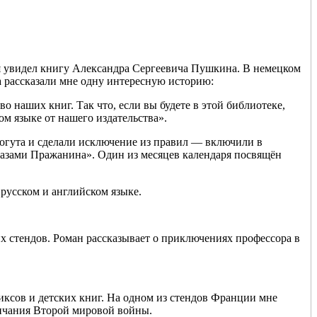
 я увидел книгу Александра Сергеевича Пушкина. В немецком
 рассказали мне одну интересную историю:
 наших книг. Так что, если вы будете в этой библиотеке,
ом языке от нашего издательства».
Когута и сделали исключение из правил — включили в
лазами Пражанина». Один из месяцев календаря посвящён
русском и английском языке.
х стендов. Роман рассказывает о приключениях профессора в
иксов и детских книг. На одном из стендов Франции мне
ончания Второй мировой войны.