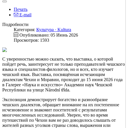
Печать
E-mail
Подробности
Категория:
Культура · Kultura
Опубликовано: 05 Июнь 2026
Просмотров: 1593
С уверенностью можно сказать, что выставка, о которой
пойдет речь, заинтересует не только преподавателей чешского
языка и специалистов-филологов, но и всех, кто изучает
чешский язык. Выставка, посвящённая исчезающим
диалектам Чехии и Моравии, проходит до 15 июня 2026 года
в Галерее «Наука и искусство» Академии наук Чешской
Республики на улице Národní třída.
Экспозиция демонстрирует богатство и разнообразие
чешских диалектов, обращает внимание на их постепенное
исчезновение и знакомит посетителей с результатами
многочисленных исследований. Уверен, что во время
путешествий по Чехии вам не раз доводилось слышать от
жителей разных уголков страны слова, выражения или