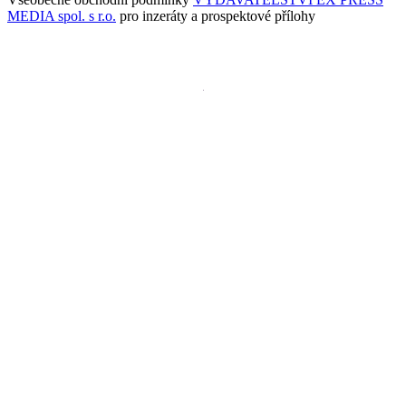
MEDIA spol. s r.o.
pro inzeráty a prospektové přílohy