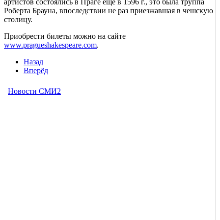
артистов состоялись в Праге еще в 1596 г., это была труппа
Роберта Брауна, впоследствии не раз приезжавшая в чешскую
столицу.
Приобрести билеты можно на сайте
www.pragueshakespeare.com
.
Назад
Вперёд