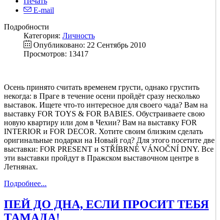
Печать
E-mail
Подробности
Категория:
Личность
Опубликовано: 22 Сентябрь 2010
Просмотров: 13417
Осень принято считать временем грусти, однако грустить
некогда: в Праге в течение осени пройдёт сразу несколько
выставок. Ищете что-то интересное для своего чада? Вам на
выставку FOR TOYS & FOR BABIES. Обустраиваете свою
новую квартиру или дом в Чехии? Вам на выставку FOR
INTERIOR и FOR DECOR. Хотите своим близким сделать
оригинальные подарки на Новый год? Для этого посетите две
выставки: FOR PRESENT и STŘÍBRNÉ VÁNOČNÍ DNY. Все
эти выставки пройдут в Пражском выставочном центре в
Летнянах.
Подробнее...
ПЕЙ ДО ДНА, ЕСЛИ ПРОСИТ ТЕБЯ
ТАМАДА!