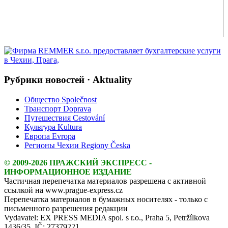
Рубрики новостей · Aktuality
Общество Společnost
Транспорт Doprava
Путешествия Cestování
Культура Kultura
Европа Evropa
Регионы Чехии Regiony Česka
© 2009-2026 ПРАЖСКИЙ ЭКСПРЕСС -
ИНФОРМАЦИОННОЕ ИЗДАНИЕ
Частичная перепечатка материалов разрешена с активной
ссылкой на www.prague-express.cz
Перепечатка материалов в бумажных носителях - только с
письменного разрешения редакции
Vydavatel: EX PRESS MEDIA spol. s r.o., Praha 5, Petržílkova
1436/35, IČ: 27379221