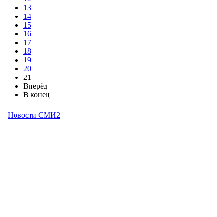
13
14
15
16
17
18
19
20
21
Вперёд
В конец