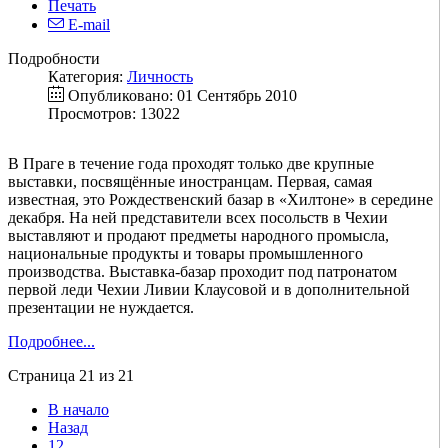
Печать
E-mail
Подробности
Категория:
Личность
Опубликовано: 01 Сентябрь 2010
Просмотров: 13022
В Праге в течение года проходят только две крупные
выставки, посвящённые иностранцам. Первая, самая
известная, это Рождественский базар в «Хилтоне» в середине
декабря. На ней представители всех посольств в Чехии
выставляют и продают предметы народного промысла,
национальные продукты и товары промышленного
производства. Выставка-базар проходит под патронатом
первой леди Чехии Ливии Клаусовой и в дополнительной
презентации не нуждается.
Подробнее...
Страница 21 из 21
В начало
Назад
12