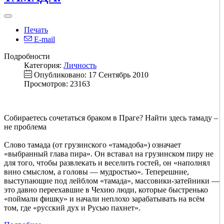
Печать
E-mail
Подробности
Категория:
Личность
Опубликовано: 17 Сентябрь 2010
Просмотров: 23163
Собираетесь сочетаться браком в Праге? Найти здесь тамаду –
не проблема
Слово тамада (от грузинского «тамадоба») означает
«выбранный глава пира». Он вставал на грузинском пиру не
для того, чтобы развлекать и веселить гостей, он «наполнял
вино смыслом, а головы — мудростью». Теперешние,
выступающие под лейблом «тамада», массовики-затейники —
это давно переехавшие в Чехию люди, которые быстренько
«поймали фишку» и начали неплохо зарабатывать на всём
том, где «русский дух и Русью пахнет».