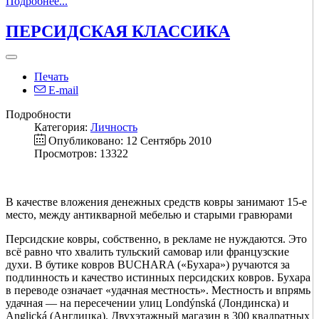
Подробнее...
ПЕРСИДСКАЯ КЛАССИКА
Печать
E-mail
Подробности
Категория:
Личность
Опубликовано: 12 Сентябрь 2010
Просмотров: 13322
В качестве вложения денежных средств ковры занимают 15-е
место, между антикварной мебелью и старыми гравюрами
Персидские ковры, собственно, в рекламе не нуждаются. Это
всё равно что хвалить тульский самовар или французские
духи. В бутике ковров BUCHARA («Бухара») ручаются за
подлинность и качество истинных персидских ковров. Бухара
в переводе означает «удачная местность». Местность и впрямь
удачная — на пересечении улиц Londýnská (Лондинска) и
Anglická (Англицка). Двухэтажный магазин в 300 квадратных