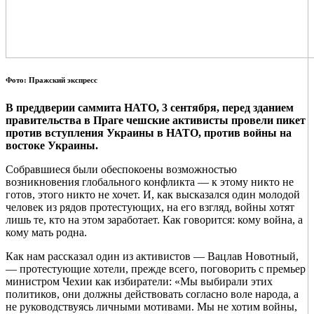
Фото: Пражский экспресс
В преддверии саммита НАТО, 3 сентября, перед зданием
правительства в Праге чешские активисты провели пикет
против вступления Украины в НАТО, против войны на
востоке Украины.
Собравшиеся были обеспокоены возможностью
возникновения глобального конфликта — к этому никто не
готов, этого никто не хочет. И, как высказался один молодой
человек из рядов протестующих, на его взгляд, войны хотят
лишь те, кто на этом заработает. Как говорится: кому война, а
кому мать родна.
Как нам рассказал один из активистов — Вацлав Новотный,
— протестующие хотели, прежде всего, поговорить с премьер
министром Чехии как избиратели: «Мы выбирали этих
политиков, они должны действовать согласно воле народа, а
не руководствуясь личными мотивами. Мы не хотим войны,